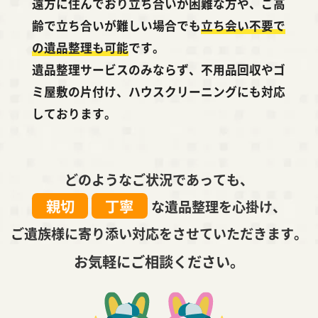
遠方に住んでおり立ち合いが困難な方や、ご高
齢で立ち合いが難しい場合でも
立ち会い不要で
の遺品整理も可能
です。
遺品整理サービスのみならず、不用品回収やゴ
ミ屋敷の片付け、ハウスクリーニングにも対応
しております。
どのようなご状況であっても、
親切
丁寧
な遺品整理を心掛け、
ご遺族様に寄り添い対応をさせていただきます。
お気軽にご相談ください。