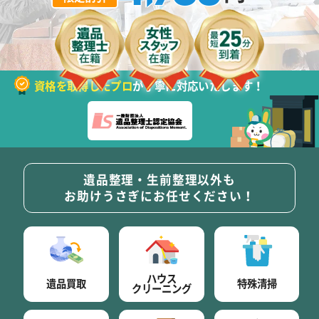
資格を取得したプロ
が丁寧に対応いたします！
遺品整理・生前整理以外も
お助けうさぎにお任せください！
ハウス
遺品買取
特殊清掃
クリーニング