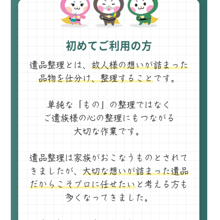
初めてご利用の方
遺品整理とは、
故人様の想いが詰まった
品物を仕分け、整理すること
です。
単純な「もの」の整理ではなく
ご遺族様の心の整理にもつながる
大切な作業です。
遺品整理は家族がおこなうものとされて
きましたが、
大切な想いが詰まった遺品
だからこそプロに任せたい
と考える方も
多くなってきました。