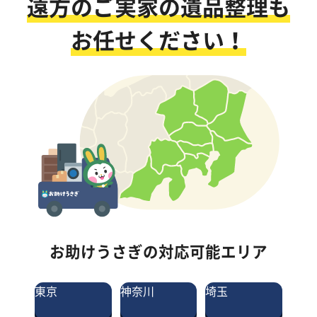
遠方のご実家の遺品整理も
お任せください！
お助けうさぎの対応可能エリア
東京
神奈川
埼玉