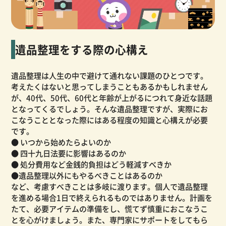
遺品整理をする際の心構え
遺品整理は人生の中で避けて通れない課題のひとつです。
考えたくはないと思ってしまうこともあるかもしれません
が、40代、50代、60代と年齢が上がるにつれて身近な話題
となってくるでしょう。そんな遺品整理ですが、実際にお
こなうこととなった際にはある程度の知識と心構えが必要
です。
● いつから始めたらよいのか
● 四十九日法要に影響はあるのか
● 処分費用など金銭的負担はどう軽減すべきか
●遺品整理以外にもやるべきことはあるのか
など、考慮すべきことは多岐に渡ります。個人で遺品整理
を進める場合1日で終えられるものではありません。計画を
たて、必要アイテムの準備をし、慌てず慎重におこなうこ
とを心がけましょう。また、専門家にサポートをしてもら