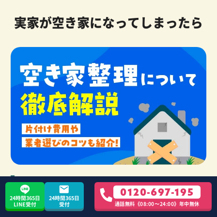
実家が空き家になってしまったら
空き家の処分は早めがオススメ
0120-697-195
24時間365日
24時間365日
通話無料《08:00〜24:00》年中無休
LINE受付
受付
親が施設に入居した、亡くなったという理由から実家が空