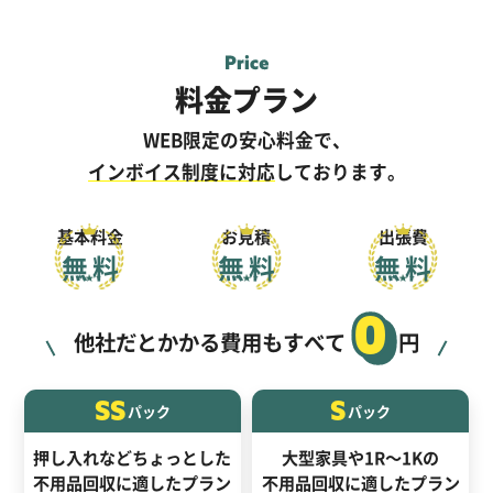
料金プラン
WEB限定の安心料金で、
インボイス制度に対応
しております。
基本料金
お見積
出張費
無料
無料
無料
0
他社だとかかる費用もすべて
円
SS
S
パック
パック
押し入れなどちょっとした
大型家具や1R～1Kの
不用品回収に適したプラン
不用品回収に適したプラン