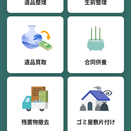
遺品整理
生前整理
遺品買取
合同供養
残置物撤去
ゴミ屋敷片付け