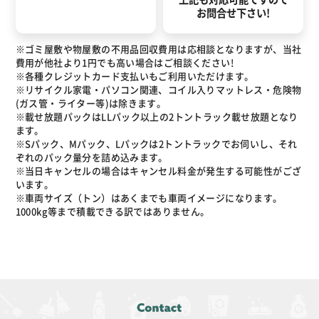
お問合せ下さい!
※ゴミ屋敷や物屋敷の不用品回収費用は応相談となりますが、当社
費用が他社より1円でも高い場合はご相談ください!
※各種クレジットカード支払いもご利用いただけます。
※リサイクル家電・パソコン関連、コイル入りマットレス・危険物
(ガス管・ライター等)は除きます。
※載せ放題パックはLLパック以上の2トントラック載せ放題となり
ます。
※Sパック、Mパック、Lパックは2トントラックでお伺いし、それ
ぞれのパック量分を詰め込みます。
※当日キャンセルの場合はキャンセル料金が発生する可能性がござ
います。
※車両サイズ（トン）はあくまでも車両イメージになります。
1000kg等まで積載できる訳ではありません。