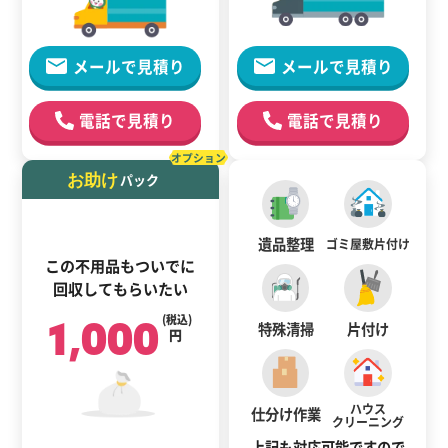
メールで見積り
メールで見積り
電話で見積り
電話で見積り
オプション
お助け
パック
遺品整理
ゴミ屋敷
片付け
この不用品もついでに
回収してもらいたい
1,000
(税込)
特殊清掃
片付け
円
ハウス
仕分け作業
クリーニング
上記も対応可能ですので