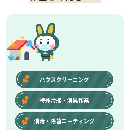
ハウスクリーニング
特殊清掃
・
消臭作業
消毒
・
除菌コーティング