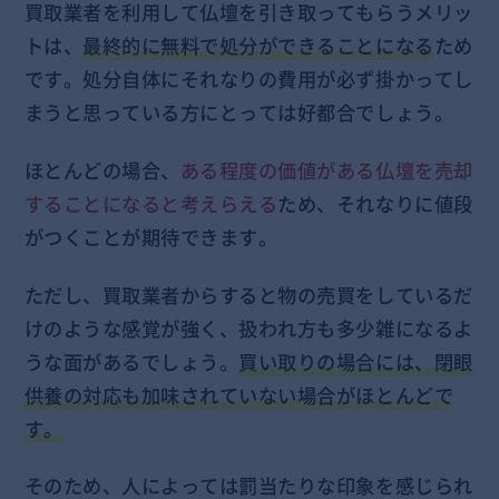
買取業者を利用して仏壇を引き取ってもらうメリッ
トは、
最終的に無料で処分ができることになる
ため
です。処分自体にそれなりの費用が必ず掛かってし
まうと思っている方にとっては好都合でしょう。
ほとんどの場合、
ある程度の価値がある仏壇を売却
することになると考えらえる
ため、それなりに値段
がつくことが期待できます。
ただし、買取業者からすると物の売買をしているだ
けのような感覚が強く、扱われ方も多少雑になるよ
うな面があるでしょう。
買い取りの場合には、閉眼
供養の対応も加味されていない場合がほとんどで
す。
そのため、人によっては罰当たりな印象を感じられ