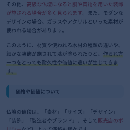
その他、
高級な仏壇になると胴や真鍮を用いた装飾
が施される場合が多く見られます
。また、モダンな
デザインの場合、ガラスやアクリルといった素材が
使われる場合があります。
このように、材質や使われる木材の種類の違いや、
細かな装飾が施されて漆が塗られたりと、
作られ方
一つをとっても耐久性や価値に違いが生じてきま
す。
価格や価値について
仏壇の値段は、「素材」「サイズ」「デザイン」
「装飾」「製造者やブランド」、そして
販売店のポ
リシー
などによって価格も様々です。