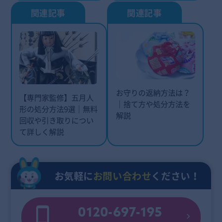
お守りの返納方法は？
【専門家監修】五月人
｜捨て方や処分方法を
形の処分方法9選｜無料
解説
回収や引き取りについ
て詳しく解説
お気軽に
お問い合わせ
ください！
0120-697-195