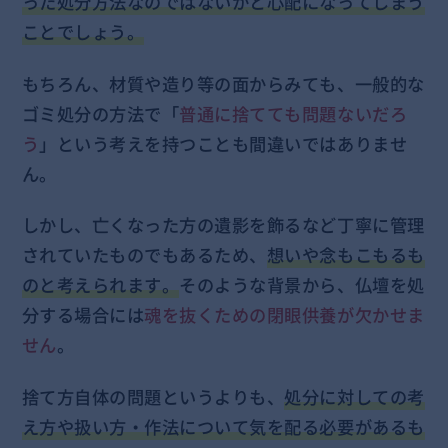
った処分方法なのではないかと心配になってしまう
ことでしょう。
もちろん、材質や造り等の面からみても、一般的な
ゴミ処分の方法で「
普通に捨てても問題ないだろ
う
」という考えを持つことも間違いではありませ
ん。
しかし、亡くなった方の遺影を飾るなど丁寧に管理
されていたものでもあるため、
想いや念もこもるも
のと考えられます。
そのような背景から、仏壇を処
分する場合には
魂を抜くための閉眼供養が欠かせま
せん
。
捨て方自体の問題というよりも、
処分に対しての考
え方や扱い方・作法について気を配る必要があるも