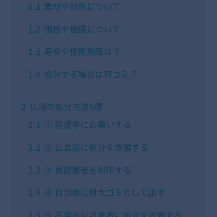
1.1
素材や材質について
1.2
価格や価値について
1.3
寿命や使用期限は？
1.4
処分する場合は何ゴミ？
2
仏壇の処分方法5選
2.1
① 菩提寺にお願いする
2.2
② 仏具店に処分を依頼する
2.3
③ 買取業者を利用する
2.4
④ 自治体に粗大ゴミとして出す
2.5
⑤ 不用品回収業者に処分を依頼する