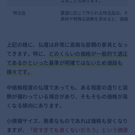
なることもあります。
特注品
要望に応じて作られる特注品は、その
素材や特殊な装飾を求めると、価格は
上記の様に、仏壇は非常に高価な部類の家具となっ
てきます。特に、
どのくらいの価格が一般的で適正
であるかといった基準が明確ではないため値段も
様々です。
中価格程度の仏壇であっても、ある程度の造りと装
飾が備わっている場合があり、そもそもの価格が高
くなる傾向にあります。
小規模サイズ、簡素なものであれば価格も安くなり
ますが、
「安すぎても良くないだろう」という価値