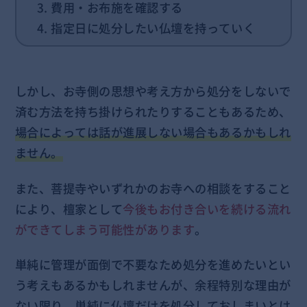
3. 費用・お布施を確認する
4. 指定日に処分したい仏壇を持っていく
しかし、お寺側の思想や考え方から処分をしないで
済む方法を持ち掛けられたりすることもあるため、
場合によっては話が進展しない場合もあるかもしれ
ません。
また、菩提寺やいずれかのお寺への相談をすること
により、檀家として
今後もお付き合いを続ける流れ
ができてしまう可能性があります
。
単純に管理が面倒で不要なため処分を進めたいとい
う考えもあるかもしれませんが、余程特別な理由が
ない限り、
単純に仏壇だけを処分しておしまいとは