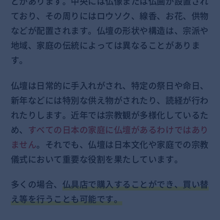
どがあります。中央には仏像または仏画が設置され
ており、その周りにはロウソク、線香、お花、供物
などが配置されます。仏壇の形状や構造は、宗派や
地域、家庭の伝統によっては異なることがありま
す。
仏壇は日常的に手入れがされ、特定の祭日や命日、
新年などには特別な供え物がされたり、読経が行わ
れたりします。近年では宗教観が多様化しているた
め、
すべての日本の家庭に仏壇があるわけではあり
ません
。それでも、仏壇は日本文化や家庭での宗教
儀式において重要な役割を果たしています。
多くの場合、
仏具店で購入することができ、買い替
え等を行うことも可能です。