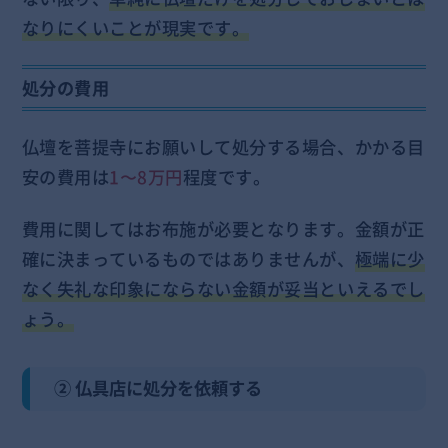
なりにくいことが現実です。
処分の費用
仏壇を菩提寺にお願いして処分する場合、かかる目
安の費用は
1〜8万円
程度です。
費用に関してはお布施が必要となります。金額が正
確に決まっているものではありませんが、
極端に少
なく失礼な印象にならない金額が妥当といえるでし
ょう。
② 仏具店に処分を依頼する