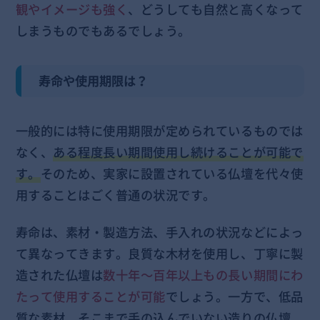
観やイメージも強く
、どうしても自然と高くなって
しまうものでもあるでしょう。
寿命や使用期限は？
一般的には特に使用期限が定められているものでは
なく、
ある程度長い期間使用し続けることが可能で
す。
そのため、実家に設置されている仏壇を代々使
用することはごく普通の状況です。
寿命は、素材・製造方法、手入れの状況などによっ
て異なってきます。良質な木材を使用し、丁寧に製
造された仏壇は
数十年～百年以上もの長い期間にわ
たって使用することが可能
でしょう。一方で、低品
質な素材、そこまで手の込んでいない造りの仏壇