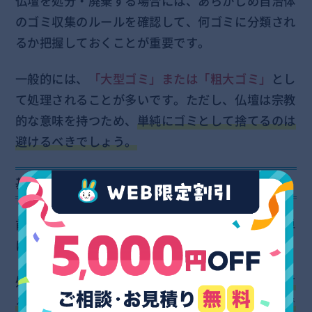
仏壇を処分・廃棄する場合には、あらかじめ自治体
のゴミ収集のルールを確認して、何ゴミに分類され
るか把握しておくことが重要です。
一般的には、
「大型ゴミ」または「粗大ゴミ」
とし
て処理されることが多いです。ただし、仏壇は宗教
的な意味を持つため、
単純にゴミとして捨てるのは
避けるべきでしょう。
基本的に相談をして進める
前述の通り、仏壇は宗教的な意味合いもあり、簡単
に捨てられないものという考えが一般的です。
処分をする場合には、
お寺や専門の業者に相談をす
るなど適切な対応を踏むことが重要となってくるで