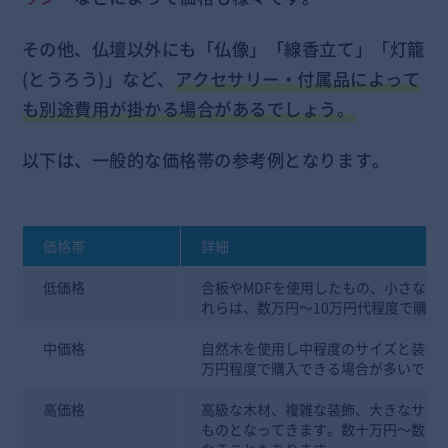
その他、仏壇以外にも「仏像」「線香立て」「灯籠
(とうろう)」など、
アクセサリー・付属品によって
も別途費用が掛かる場合があるでしょう。
以下は、一般的な価格帯の参考例となります。
価格帯
詳細
低価格
合板やMDFを使用したもの、小さなサ
れらは、数万円～10万円代程度で購入
中価格
自然木を使用し中程度のサイズと装飾が
万円程度で購入できる場合が多いです
高価格
高級な木材、複雑な装飾、大きなサイ
ものとなってきます。数十万円～数百