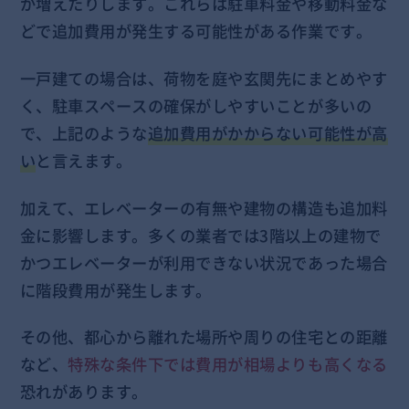
が増えたりします。これらは駐車料金や移動料金な
どで追加費用が発生する可能性がある作業です。
一戸建ての場合は、荷物を庭や玄関先にまとめやす
く、駐車スペースの確保がしやすいことが多いの
で、上記のような
追加費用がかからない可能性が高
い
と言えます。
加えて、エレベーターの有無や建物の構造も追加料
金に影響します。多くの業者では3階以上の建物で
かつエレベーターが利用できない状況であった場合
に階段費用が発生します。
その他、都心から離れた場所や周りの住宅との距離
など、
特殊な条件下では費用が相場よりも高くなる
恐れがあります。