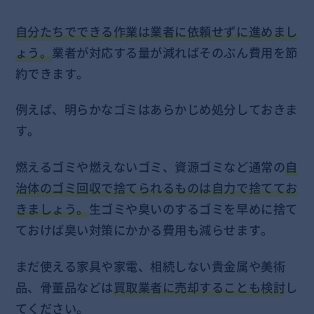
自分たちでできる作業は業者に依頼せずに進めまし
ょう。
業者が対応する量が減ればそのぶん費用を節
約できます。
例えば、明らかなゴミはあらかじめ処分しておきま
す。
燃えるゴミや燃えないゴミ、資源ゴミなど通常の
自
治体のゴミ回収で捨てられるものは自力で捨ててお
きましょう。
生ゴミや臭いのするゴミを早めに捨て
ておけば臭い対策にかかる費用も減らせます。
まだ使える家具や家電、相続しない貴金属や美術
品、骨董品などは
買取業者に売却することも検討
し
てください。