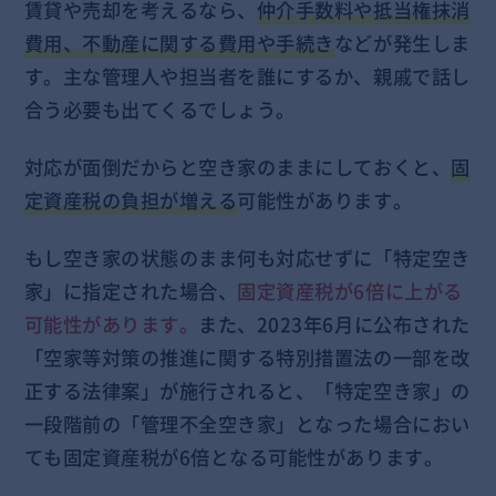
賃貸や売却を考えるなら、
仲介手数料や抵当権抹消
費用、不動産に関する費用や手続き
などが発生しま
す。主な管理人や担当者を誰にするか、親戚で話し
合う必要も出てくるでしょう。
対応が面倒だからと空き家のままにしておくと、
固
定資産税の負担が増える
可能性があります。
もし空き家の状態のまま何も対応せずに「特定空き
家」に指定された場合、
固定資産税が6倍に上がる
可能性があります。
また、2023年6月に公布された
「空家等対策の推進に関する特別措置法の一部を改
正する法律案」が施行されると、「特定空き家」の
一段階前の「管理不全空き家」となった場合におい
ても固定資産税が6倍となる可能性があります。