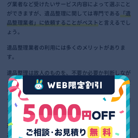
グ業者など受けたいサービス内容によって選ぶこと
ができますが、遺品整理に関しては専門である
「遺
品整理業者」に依頼することがベスト
と言えるでし
ょう。
遺品整理業者の利用には多くのメリットがありま
す。
遺品整理は故人のものを、不要か必要か判断しなが
ら仕分けをしていきます。ものの仕分けの他に遺産
や相続に関する専門知識が必要となる場面もありま
す。作業内容だけでなく、精神的なサポートも重要
となるデリケートな作業です。
遺品整理業者は遺品整理士による適切なサポートを
おこなってくれるだけでなく、
家族を亡くした遺族