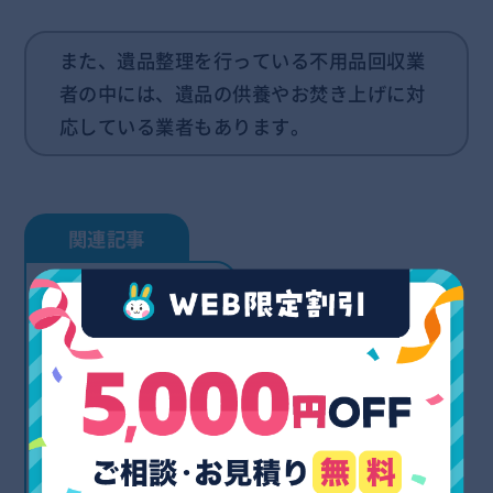
また、遺品整理を行っている不用品回収業
者の中には、遺品の供養やお焚き上げに対
応している業者もあります。
不用品回収は業者に任
せるべき？無料で出来
ることと出来ないこと
【家電の処分方法も紹