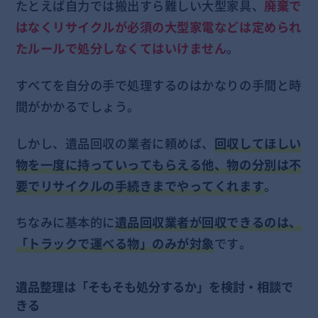
たとえば自力では搬出すら難しい大型家具、
廃棄で
はなくリサイクルが必須の大型家電などは定められ
たルールで処分しなくてはいけません
。
すべてを自分の手で処理するのはかなりの手間と時
間がかかるでしょう。
しかし、遺品回収の業者に頼めば、
回収してほしい
物を一度に持っていってもらえる他、物の分別は不
要でリサイクルの手続きまでやってくれます
。
ちなみに基本的に
遺品回収業者が回収できるのは、
「トラックで運べる物」のみが対象
です。
遺品整理は「そもそも処分するか」を検討・相談で
きる