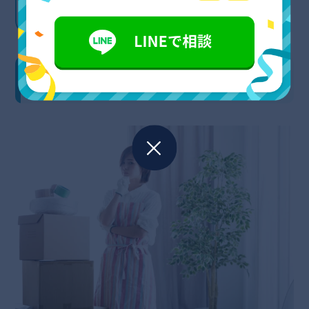
介】
急いで遺品回収を業者にお願いしてしまうとリ
スクもある？