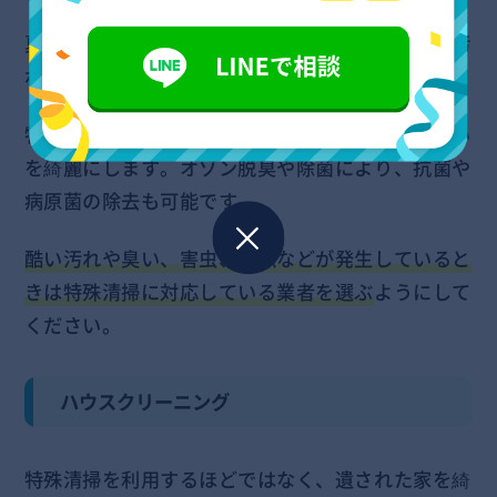
夏場に家で亡くなったり孤独死をしたりして家が汚
れている場合は特殊清掃が必要です。
特殊清掃では、普通の掃除では落ちない汚れや臭い
を綺麗にします。オゾン脱臭や除菌により、抗菌や
病原菌の除去も可能です。
酷い汚れや臭い、害虫、害獣などが発生していると
きは特殊清掃に対応している業者を選ぶ
ようにして
ください。
ハウスクリーニング
特殊清掃を利用するほどではなく、遺された家を綺