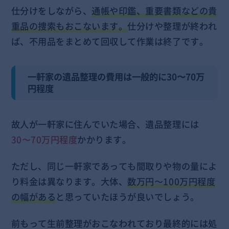
仕分けをしながら、
通帳や印鑑、重要書類などの貴
重品の捜索もおこないます。
仕分けや整理が終われ
ば、不用品をまとめて回収して作業は終了です。
一軒家の遺品整理の費用は一般的に30〜70万
円程度
故人が一軒家に住んでいた場合、遺品整理には
30〜70万円程度
かかります。
ただし、同じ一軒家であっても間取りや物の量によ
り料金は異なります。大体、
数万円〜100万円程度
の幅がある
と思っていたほうが良いでしょう。
前もって生前整理がおこなわれており最終的には処