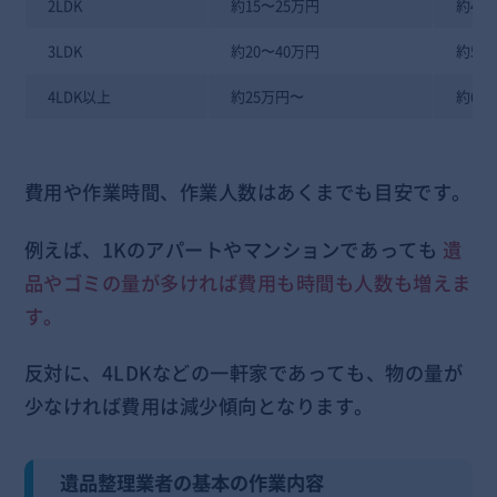
2LDK
約15〜25万円
約4〜
3LDK
約20〜40万円
約5〜
4LDK以上
約25万円〜
約6時
費用や作業時間、作業人数はあくまでも目安です。
例えば、1Kのアパートやマンションであっても
遺
品やゴミの量が多ければ費用も時間も人数も増えま
す。
反対に、4LDKなどの一軒家であっても、物の量が
少なければ費用は減少傾向となります。
遺品整理業者の基本の作業内容