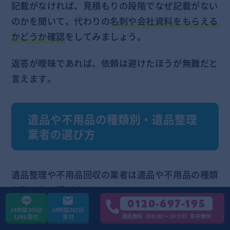
記載がなければ、見積もりの段階でなぜ記載がない
のかを聞いて、代わりの
名刺や会社資料をもらえる
かどうか確認
をしてみましょう。
返答が曖昧であれば、依頼は避けたほうが無難だと
言えます。
遺品や不用品の種類別・遺品整理
業者の選び方
遺品整理や不用品回収の業者は遺品や不用品の種類
を踏まえて選びます。
0120-697-195
24時間365日
24時間365日
特に、以下のような物がある場合は対応している業
通話無料《08:00〜24:00》年中無休
LINE受付
受付