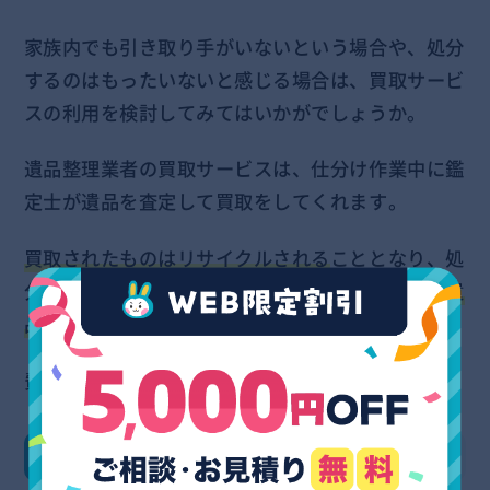
家族内でも引き取り手がいないという場合や、処分
するのはもったいないと感じる場合は、買取サービ
スの利用を検討してみてはいかがでしょうか。
遺品整理業者の買取サービスは、仕分け作業中に鑑
定士が遺品を査定して買取をしてくれます。
買取されたものはリサイクルされる
こととなり、処
分する罪悪感がなくなるだけでなく、
買取料金を遺
品整理の費用から引いてもらえます。
費用を抑えたい方にも最適です。
特殊清掃