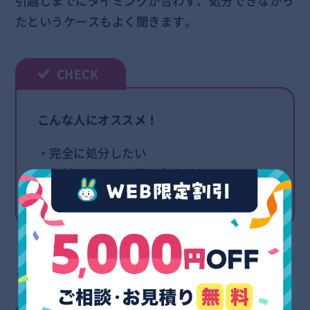
引越しまでにタイミングが合わず、処分できなかっ
たというケースもよく聞きます。
こんな人にオススメ！
・完全に処分したい
・引越しまでに時間の余裕がある
・少額で不用品を処分したい
という方は、自治体の回収に出すと良いですよ。