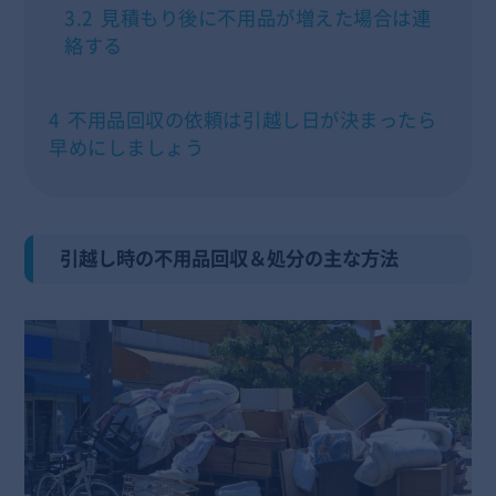
3.2
見積もり後に不用品が増えた場合は連
絡する
4
不用品回収の依頼は引越し日が決まったら
早めにしましょう
引越し時の不用品回収＆処分の主な方法