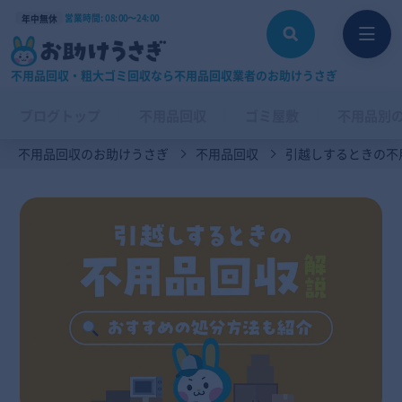
営業時間: 08:00〜24:00
年中無休
不用品回収・粗大ゴミ回収なら不用品回収業者のお助けうさぎ
ブログトップ
不用品回収
ゴミ屋敷
不用品別
不用品回収のお助けうさぎ
不用品回収
引越しするときの不