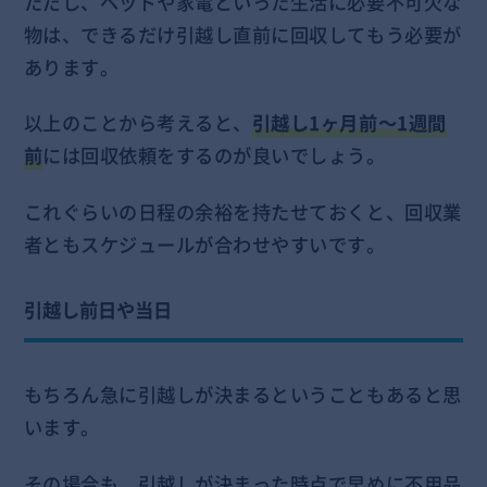
ただし、ベッドや家電といった生活に必要不可欠な
物は、できるだけ引越し直前に回収してもう必要が
あります。
以上のことから考えると、
引越し1ヶ月前～1週間
前
には回収依頼をするのが良いでしょう。
これぐらいの日程の余裕を持たせておくと、回収業
者ともスケジュールが合わせやすいです。
引越し前日や当日
もちろん急に引越しが決まるということもあると思
います。
その場合も、引越しが決まった時点で早めに不用品