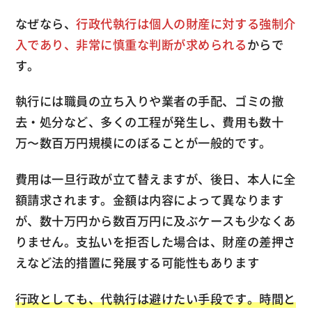
なぜなら、
行政代執行は個人の財産に対する強制介
入であり、非常に慎重な判断が求められる
からで
す。
執行には職員の立ち入りや業者の手配、ゴミの撤
去・処分など、多くの工程が発生し、費用も数十
万〜数百万円規模にのぼることが一般的です。
費用は一旦行政が立て替えますが、後日、本人に全
額請求されます。金額は内容によって異なります
が、数十万円から数百万円に及ぶケースも少なくあ
りません。支払いを拒否した場合は、財産の差押さ
えなど法的措置に発展する可能性もあります
行政としても、代執行は避けたい手段です。時間と