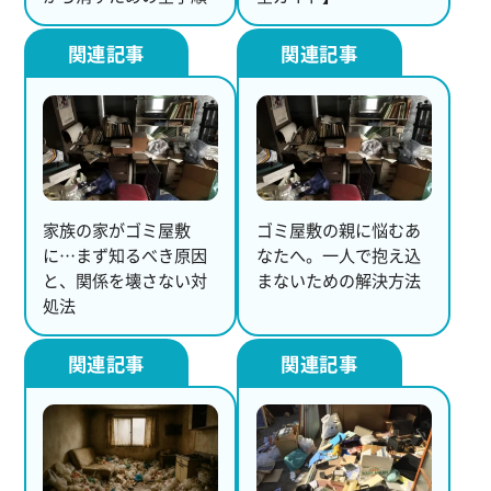
家族の家がゴミ屋敷
ゴミ屋敷の親に悩むあ
に…まず知るべき原因
なたへ。一人で抱え込
と、関係を壊さない対
まないための解決方法
処法