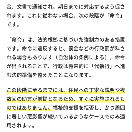
合、文書で通知され、期日までに対応するよう促さ
れます。これに従わない場合、次の段階が「命令」
です。
「命令」は、法的根拠に基づいた強制力のある措置
です。命令に違反すると、罰金などの行政罰が科さ
れる場合もあります（自治体の条例による）。命令
が出されることで、行政は将来的に「代執行」へ進
む法的準備を整えたことになります。
この段階に至るまでには、住民への丁寧な説明や複
数回の助言が前提となるため、すぐに実施されるも
のではありません。
福祉的支援を拒否し、かつ周囲
に著しい悪影響が続いているようなケースでのみ適
用されます。