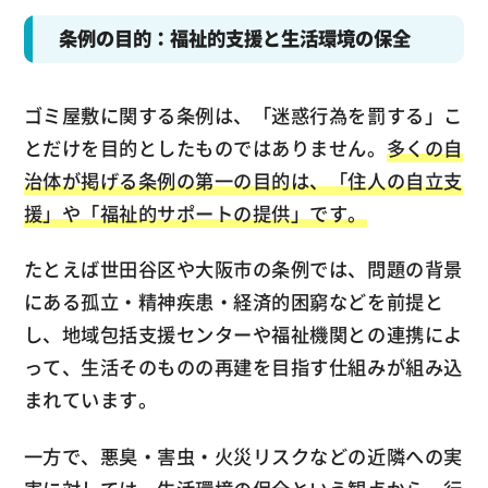
条例の目的：福祉的支援と生活環境の保全
ゴミ屋敷に関する条例は、「迷惑行為を罰する」こ
とだけを目的としたものではありません。
多くの自
治体が掲げる条例の第一の目的は、「住人の自立支
援」や「福祉的サポートの提供」です。
たとえば世田谷区や大阪市の条例では、問題の背景
にある孤立・精神疾患・経済的困窮などを前提と
し、地域包括支援センターや福祉機関との連携によ
って、生活そのものの再建を目指す仕組みが組み込
まれています。
一方で、悪臭・害虫・火災リスクなどの近隣への実