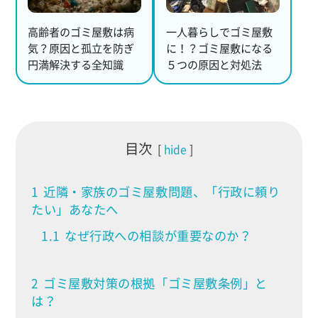
高齢者のゴミ屋敷は病
一人暮らしでゴミ屋敷
気？原因と孤立を防ぎ
に！？ゴミ屋敷になる
円満解決する全知識
５つの原因と対処法
目次
hide
1
近隣・家族のゴミ屋敷問題、「行政に頼り
たい」あなたへ
1.1
なぜ行政への相談が重要なのか？
2
ゴミ屋敷対策の根拠「ゴミ屋敷条例」と
は？