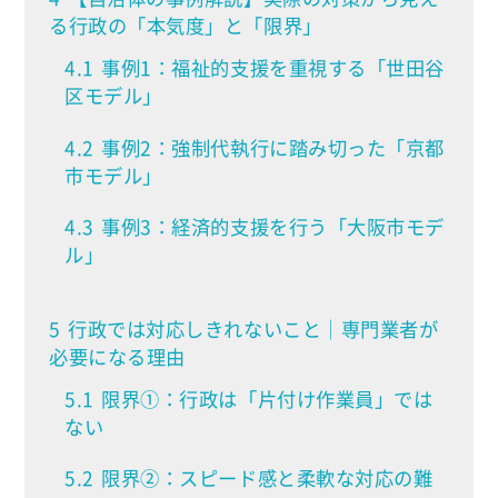
る行政の「本気度」と「限界」
4.1
事例1：福祉的支援を重視する「世田谷
区モデル」
4.2
事例2：強制代執行に踏み切った「京都
市モデル」
4.3
事例3：経済的支援を行う「大阪市モデ
ル」
5
行政では対応しきれないこと｜専門業者が
必要になる理由
5.1
限界①：行政は「片付け作業員」では
ない
5.2
限界②：スピード感と柔軟な対応の難