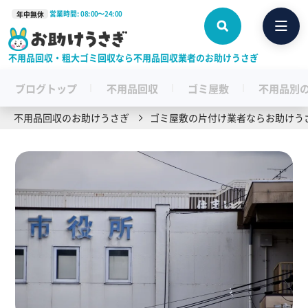
営業時間: 08:00〜24:00
年中無休
不用品回収・粗大ゴミ回収なら不用品回収業者のお助けうさぎ
ブログトップ
不用品回収
ゴミ屋敷
不用品別
不用品回収のお助けうさぎ
ゴミ屋敷の片付け業者ならお助けう