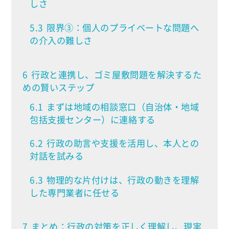
しさ
5.3
限界③：個人のプライベートな問題へ
の介入の難しさ
6
行政と連携し、ゴミ屋敷問題を解決するた
めの賢いステップ
6.1
まずは地域の相談窓口（自治体・地域
包括支援センター）に連絡する
6.2
行政の助言や支援を活用し、本人との
対話を試みる
6.3
物理的な片付けは、行政の動きを理解
した専門業者に任せる
7
まとめ：行政の対策を正しく理解し、現実