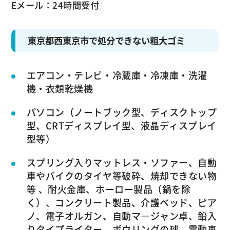
Eメール：24時間受付
東京都西東京市で処分できない粗大ゴミ
エアコン・テレビ・冷蔵庫・冷凍庫・洗濯
機・衣類乾燥機
パソコン（ノートブック型、ディスクトップ
型、CRTディスプレイ型、液晶ディスプレイ
型等）
スプリング入りマットレス・ソファー、自動
車やバイクのタイヤ等破砕、焼却できない物
等 、耐火金庫、ホーロー製品（鍋を除
く）、コンクリート製品、介護ベッド、ピア
ノ、電子オルガン、自動マ―ジャン卓、鉛入
りタイプライター、ボウリングの球、電動車