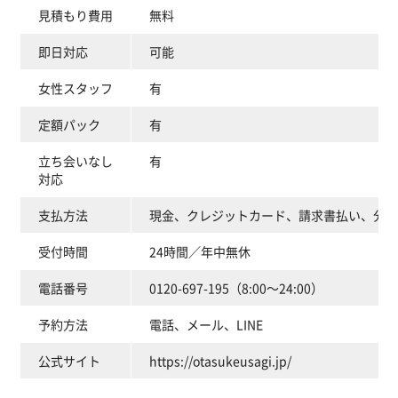
見積もり費用
無料
即日対応
可能
女性スタッフ
有
定額パック
有
立ち会いなし
有
対応
支払方法
現金、クレジットカード、請求書払い、分割
受付時間
24時間／年中無休
電話番号
0120-697-195（8:00～24:00）
予約方法
電話、メール、LINE
公式サイト
https://otasukeusagi.jp/