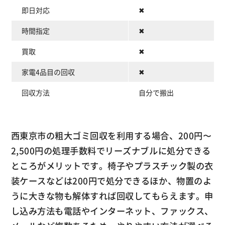
即日対応
✖
時間指定
✖
買取
✖
家電4品目の回収
✖
回収方法
自分で搬出
西東京市の粗大ゴミ回収を利用する場合、200円〜
2,500円の処理手数料でリーズナブルに処分できる
ところがメリットです。椅子やプラスチック製の衣
装ケースなどは200円で処分できるほか、物置のよ
うに大きな物も解体すれば回収してもらえます。申
し込み方法も電話やインターネット、ファックス、