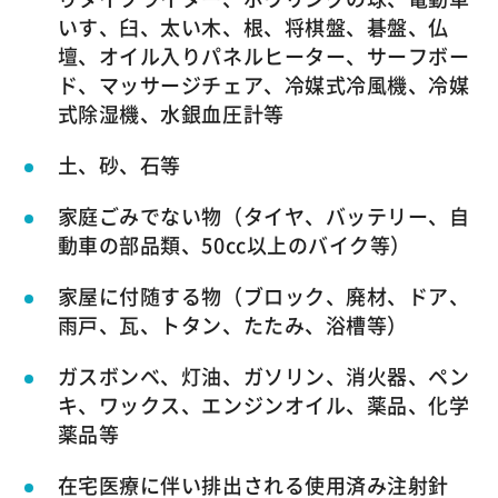
いす、臼、太い木、根、将棋盤、碁盤、仏
壇、オイル入りパネルヒーター、サーフボー
ド、マッサージチェア、冷媒式冷風機、冷媒
式除湿機、水銀血圧計等
土、砂、石等
家庭ごみでない物（タイヤ、バッテリー、自
動車の部品類、50cc以上のバイク等）
家屋に付随する物（ブロック、廃材、ドア、
雨戸、瓦、トタン、たたみ、浴槽等）
ガスボンベ、灯油、ガソリン、消火器、ペン
キ、ワックス、エンジンオイル、薬品、化学
薬品等
在宅医療に伴い排出される使用済み注射針