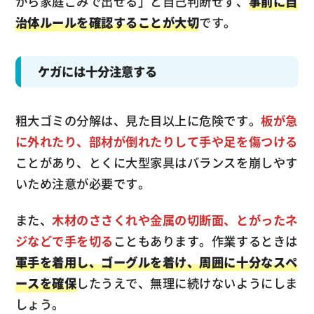
から家庭ごみで出せる」と自己判断せず、
事前に自
治体ルールを確認することが大切
です。
ケガには十分注意する
粗大ゴミの分解は、見た目以上に危険です。
板が急
に外れたり、部材が倒れたりして手や足を傷つける
ことがあり、とくに大型家具はバランスを崩しやす
いため注意が必要です。
また、
木材のささくれや金属の切断面、とがったネ
ジなどで手を切る
こともあります。作業するときは
軍手を着用し、ゴーグルを着け、周囲に十分なスペ
ースを確保
したうえで、無理に続けないようにしま
しょう。