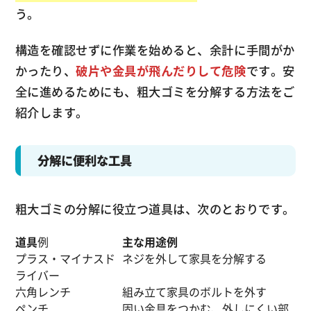
う。
構造を確認せずに作業を始めると、余計に手間がか
かったり、
破片や金具が飛んだりして危険
です。安
全に進めるためにも、粗大ゴミを分解する方法をご
紹介します。
分解に便利な工具
粗大ゴミの分解に役立つ道具は、次のとおりです。
道具
例
主な用途例
プラス・マイナスド
ネジを外して家具を分解する
ライバー
六角レンチ
組み立て家具のボルトを外す
ペンチ
固い金具をつかむ、外しにくい部