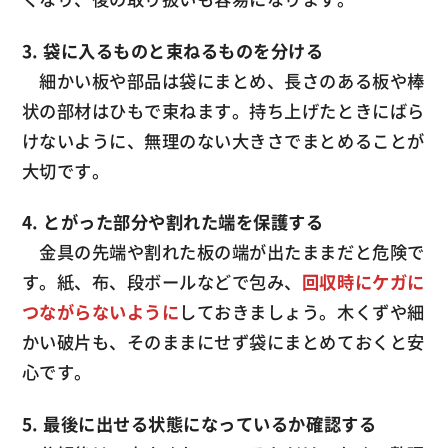
3. 袋に入るものと束ねるものを分ける
細かい板や部品は袋にまとめ、長さのある板や棒
状の部材はひもで束ねます。持ち上げたときにばら
けないように、無理のない大きさでまとめることが
大切です。
4. とがった部分や割れた端を保護する
金具の先端や割れた板の端が出たままだと危険で
す。紙、布、段ボールなどで包み、
回収時にケガに
つながらないように
しておきましょう。木くずや細
かい破片も、そのままにせず袋にまとめておくと安
心です。
5. 最後に出せる状態になっているか確認する