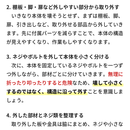
2. 棚板・脚・扉など外しやすい部分から取り外す
いきなり本体を壊そうとせず、まずは棚板、脚、
扉、引き出しなど、取り外せる部品から外していき
ます。先に付属パーツを減らすことで、本体の構造
が見えやすくなり、作業もしやすくなります。
3. ネジやボルトを外して本体を小さく分ける
次に、本体を固定しているネジやボルトを一つず
つ外しながら、部材ごとに分けていきます。
無理に
折ったり叩ったりすると危険
なため、
壊して小さく
するのではなく、構造に沿って外す
ことを意識しま
しょう。
4. 外した部材とネジ類を整理する
取り外した板や金具は脇にまとめ、ネジや小さな