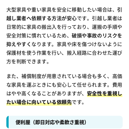
大型家具や重い家具を安全に移動したい場合は、
引
越し業者へ依頼する方法が安心
です。引越し業者は
日常的に家具の搬出入を行っており、運搬の手順や
安全対策に慣れているため、
破損や事故のリスクを
抑えやすく
なります。家具や床を傷つけないように
保護材を使う作業を行い、搬入経路に合わせた運び
方を判断できます。
また、補償制度が用意されている場合も多く、高価
な家具を運ぶときにも安心して任せられます。費用
はやや高くなることがありますが、
安全性を重視し
たい場合に向いている依頼先
です。
便利屋（即日対応や柔軟さ重視）