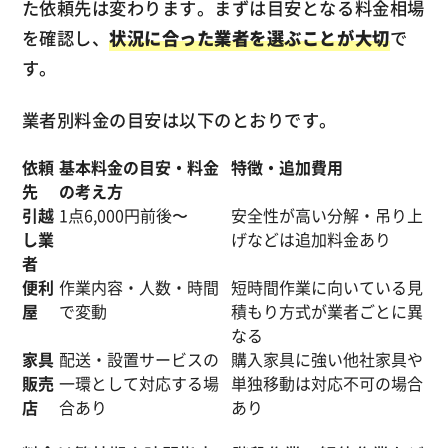
た依頼先は変わります。まずは目安となる料金相場
を確認し、
状況に合った業者を選ぶことが大切
で
す。
業者別料金の目安は以下のとおりです。
依頼
基本料金の目安・料金
特徴・追加費用
先
の考え方
引越
1点6,000円前後〜
安全性が高い分解・吊り上
し業
げなどは追加料金あり
者
便利
作業内容・人数・時間
短時間作業に向いている見
屋
で変動
積もり方式が業者ごとに異
なる
家具
配送・設置サービスの
購入家具に強い他社家具や
販売
一環として対応する場
単独移動は対応不可の場合
店
合あり
あり