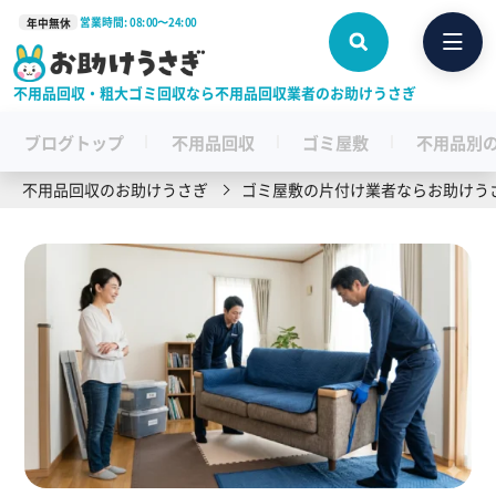
営業時間: 08:00〜24:00
年中無休
不用品回収・粗大ゴミ回収なら不用品回収業者のお助けうさぎ
ブログトップ
不用品回収
ゴミ屋敷
不用品別
不用品回収のお助けうさぎ
ゴミ屋敷の片付け業者ならお助けう