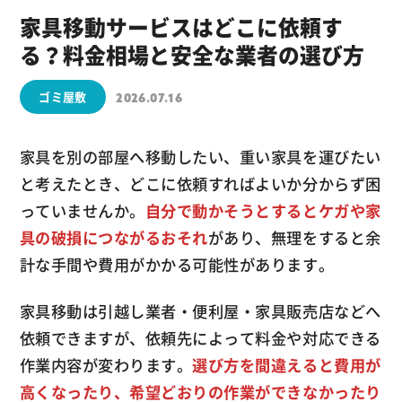
家具移動サービスはどこに依頼す
る？料金相場と安全な業者の選び方
ゴミ屋敷
2026.07.16
家具を別の部屋へ移動したい、重い家具を運びたい
と考えたとき、どこに依頼すればよいか分からず困
っていませんか。
自分で動かそうとするとケガや家
具の破損につながるおそれ
があり、無理をすると余
計な手間や費用がかかる可能性があります。
家具移動は引越し業者・便利屋・家具販売店などへ
依頼できますが、依頼先によって料金や対応できる
作業内容が変わります。
選び方を間違えると費用が
高くなったり、希望どおりの作業ができなかったり