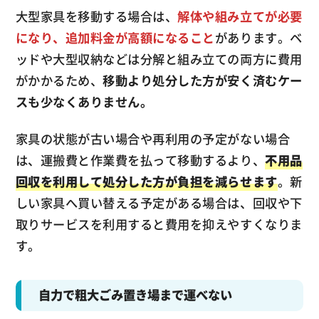
大型家具を移動する場合は、
解体や組み立てが必要
になり、追加料金が高額になること
があります。ベ
ッドや大型収納などは分解と組み立ての両方に費用
がかかるため、
移動より処分した方が安く済むケー
スも少なくありません。
家具の状態が古い場合や再利用の予定がない場合
は、運搬費と作業費を払って移動するより、
不用品
回収を利用して処分した方が負担を減らせます
。新
しい家具へ買い替える予定がある場合は、回収や下
取りサービスを利用すると費用を抑えやすくなりま
す。
自力で粗大ごみ置き場まで運べない