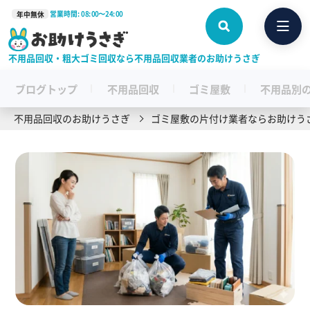
営業時間: 08:00〜24:00
年中無休
不用品回収・粗大ゴミ回収なら不用品回収業者のお助けうさぎ
ブログトップ
不用品回収
ゴミ屋敷
不用品別
不用品回収のお助けうさぎ
ゴミ屋敷の片付け業者ならお助けう