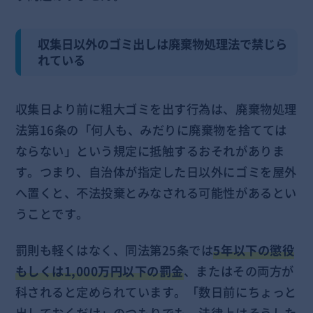
収集日以外のゴミ出しは廃棄物処理法で禁じら
れている
収集日より前に粗大ゴミを出す行為は、廃棄物処理
法第16条の「何人も、みだりに廃棄物を捨てては
ならない」という規定に抵触するおそれがありま
す。つまり、自治体が指定した日以外にゴミを屋外
へ置くと、不法投棄とみなされる可能性があるとい
うことです。
罰則も軽くはなく、同法第25条では
5年以下の懲役
もしくは1,000万円以下の罰金
、またはその両方が
科されると定められています。「数日前にちょっと
出しておくだけ」のつもりでも、法律上はそうした