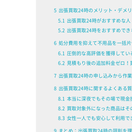
5
出張買取24時のメリット・デメ
5.1
出張買取24時がおすすめな人
5.2
出張買取24時をおすすめでき
6
処分費用を抑えて不用品を一括片
6.1
圧倒的な高評価を獲得してい
6.2
見積もり後の追加料金ゼロ！
7
出張買取24時の申し込みから作
8
出張買取24時に関するよくある質
8.1
本当に深夜でもその場で現金
8.2
買取対象外になった商品はそ
8.3
女性一人でも安心して利用で
9
まとめ：出張買取24時の評判を