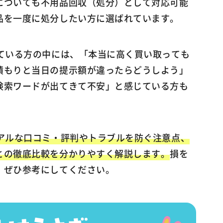
についても不用品回収（処分）として対応可能
品を一度に処分したい方に選ばれています。
している方の中には、「本当に高く買い取っても
積もりと当日の提示額が違ったらどうしよう」
検索ワードが出てきて不安」と感じている方も
リアルな口コミ・評判やトラブルを防ぐ注意点、
との徹底比較を分かりやすく解説します。
損を
、ぜひ参考にしてください。