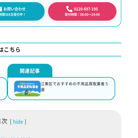
0120-697-195
お問い合わせ
受付時間：08:00〜24:00
4時間365日受付中！
はこちら
江東区でおすすめの不用品買取業者 5
選
目次
hide