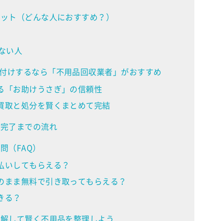
リット（どんな人におすすめ？）
ない人
付けするなら「不用品回収業者」がおすすめ
る「お助けうさぎ」の信頼性
買取と処分を賢くまとめて完結
業完了までの流れ
問（FAQ）
払いしてもらえる？
のまま無料で引き取ってもらえる？
きる？
理解して賢く不用品を整理しよう