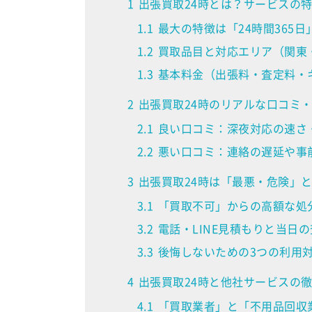
1
出張買取24時とは？サービスの
1.1
最大の特徴は「24時間365
1.2
買取品目と対応エリア（関東
1.3
基本料金（出張料・査定料・
2
出張買取24時のリアルな口コミ
2.1
良い口コミ：深夜対応の速さ
2.2
悪い口コミ：連絡の遅延や事
3
出張買取24時は「最悪・危険」
3.1
「買取不可」からの高額な処
3.2
電話・LINE見積もりと当日
3.3
後悔しないための3つの利用
4
出張買取24時と他社サービスの
4.1
「買取業者」と「不用品回収