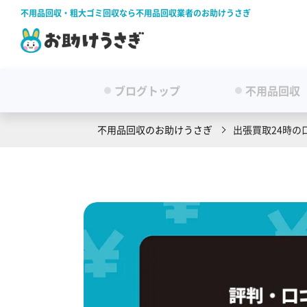
不用品回収・粗大ゴミ回収なら不用品回収業者のお助けうさぎ
ブログトップ
不用品回収
不用品回収のお助けうさぎ
出張買取24時