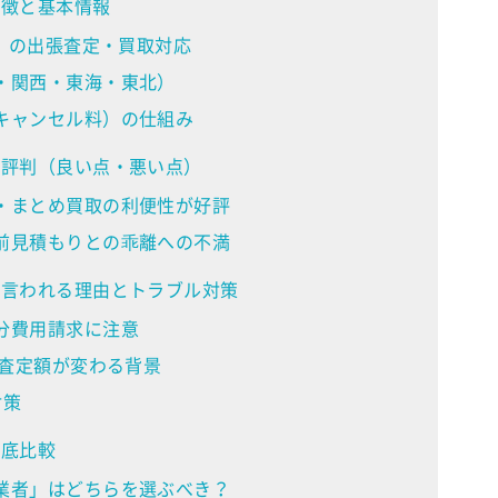
特徴と基本情報
日」の出張査定・買取対応
・関西・東海・東北）
キャンセル料）の仕組み
・評判（良い点・悪い点）
・まとめ買取の利便性が好評
前見積もりとの乖離への不満
と言われる理由とトラブル対策
分費用請求に注意
の査定額が変わる背景
対策
徹底比較
業者」はどちらを選ぶべき？