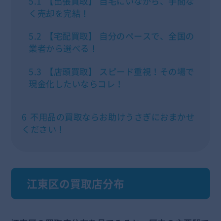
5.1
【出張買取】 自宅にいながら、手間な
く売却を完結！
5.2
【宅配買取】 自分のペースで、全国の
業者から選べる！
5.3
【店頭買取】 スピード重視！その場で
現金化したいならコレ！
6
不用品の買取ならお助けうさぎにおまかせ
ください！
江東区の買取店分布