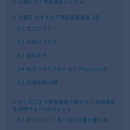
2
江東区の不用品買取システム
3
江東区 おすすめ不用品買取業者 5選
3.1
エコピット
3.2
お助けうさぎ
3.3
買取王子
3.4
総合リサイクルショップGoodDeal
3.5
出張買取24時
4
少しの工夫で買取価格が変わる？ 高価買取
を実現する7つのポイント
4.1
ポイント①：見た目の印象を整える