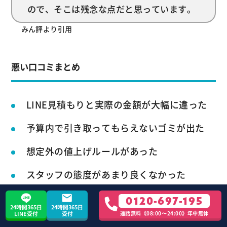
ので、そこは残念な点だと思っています。
みん評より引用
悪い口コミまとめ
LINE見積もりと実際の金額が大幅に違った
予算内で引き取ってもらえないゴミが出た
想定外の値上げルールがあった
スタッフの態度があまり良くなかった
私物がなくなっていた
0120-697-195
24時間365日
24時間365日
通話無料《08:00〜24:00》年中無休
LINE受付
受付
粗大ゴミ回収隊の評判の悪い口コミには、公式ホー