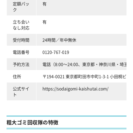
定額パッ
有
ク
立ち会い
有
なし対応
受付時間
24時間／年中無休
電話番号
0120-767-019
予約方法
電話（8:00～24:00、東京都・神奈川県・埼玉
住所
〒194-0021 東京都町田市中町1-3-1 小田桐ビル 5
公式サイ
https://sodaigomi-kaishutai.com/
ト
粗大ゴミ回収隊の特徴