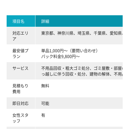
項目名
詳細
対応エリ
東京都、神奈川県、埼玉県、千葉県、愛知県、
ア
最安値プ
単品1,000円～（要問い合わせ）
ラン
パック料金9,800円～
サービス
不用品回収・粗大ゴミ処分、ゴミ屋敷・部屋の
っ越しに伴う回収・処分、建物の解体、不用品
見積もり
無料
費用
即日対応
可能
女性スタ
有
ッフ