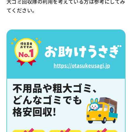
大ゴミ回収隊の利用を考えている方は参考にしてみ
てください。
https://otasukeusagi.jp
不用品や粗大ゴミ、
どんなゴミでも
格安回収!