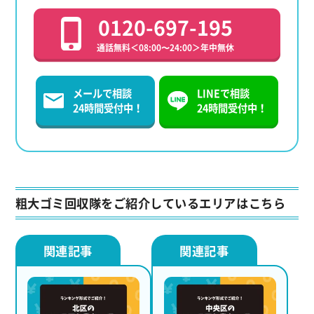
0120-697-195
通話無料＜08:00〜24:00＞年中無休
メールで相談
LINEで相談
24時間受付中！
24時間受付中！
粗大ゴミ回収隊をご紹介しているエリアはこちら