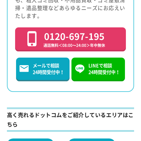
も、粗大ゴミ回収・不用品買取・ゴミ屋敷清
掃・遺品整理などあらゆるニーズにお応えい
たします。
0120-697-195
通話無料＜08:00〜24:00＞年中無休
メールで相談
LINEで相談
24時間受付中！
24時間受付中！
高く売れるドットコムをご紹介しているエリアはこ
ちら