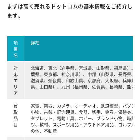
まずは高く売れるドットコムの基本情報をご紹介し
ます。
項
詳細
目
名
対
北海道、東北（岩手県、宮城県、山形県、福島県）、関
応
葉県、東京都、神奈川県）、中部（山梨県、長野県、岐
エ
滋賀県、奈良県、和歌山県、京都府、大阪府、兵庫県）
リ
県、山口県）、九州（福岡県、佐賀県、長崎県、熊本県
ア
買
家電、楽器、カメラ、オーディオ、鉄道模型、パソコン
取
小物、古銭・記念硬貨、食器、切手、金券・優待券、服
品
タブレット、電動工具、ホビー、ブランド小物、時計、
目
ツ、教材、スポーツ用品・アウトドア用品、ゴルフ用品
の他、不動産