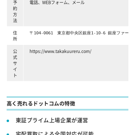
予
電話、WEBフォーム、メール
約
方
法
住
〒104-0061 東京都中央区銀座1-10-6 銀座ファー
所
公
https://www.takakuureru.com/
式
サ
イ
ト
高く売れるドットコムの特徴
東証プライム上場企業が運営
宅配買取による全国対応が可能