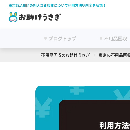
東京都品川区の粗大ゴミ収集について利用方法や料金を解説！
ブログトップ
不用品回収
不用品回収のお助けうさぎ
東京の不用品回