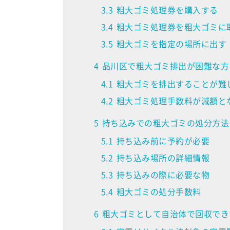
3.3
粗大ゴミ処理券を購入する
3.4
粗大ゴミ処理券を粗大ゴミに
3.5
粗大ゴミを指定の場所に出す
4
品川区で粗大ゴミ排出が困難な方
4.1
粗大ゴミを排出することが難
4.2
粗大ゴミ処理手数料が減額と
5
持ち込みでの粗大ゴミの処分方法
5.1
持ち込み前に予約が必要
5.2
持ち込み場所の詳細情報
5.3
持ち込みの際に必要な物
5.4
粗大ゴミの処分手数料
6
粗大ゴミとして自治体で回収でき