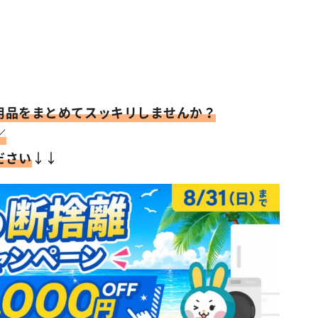
用品をまとめてスッキリしませんか？
／
ださい
↓↓