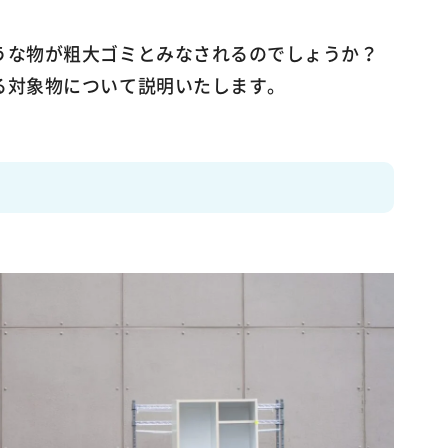
うな物が粗大ゴミとみなされるのでしょうか？
る対象物について説明いたします。