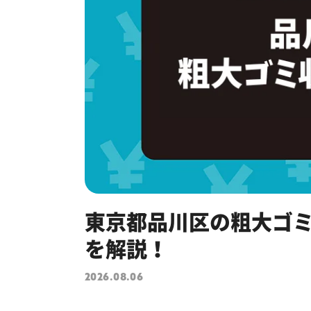
東京都品川区の粗大ゴ
を解説！
2026.08.06