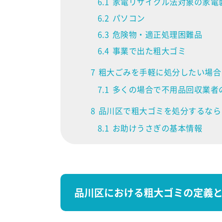
6.1
家電リサイクル法対象の家電
6.2
パソコン
6.3
危険物・適正処理困難品
6.4
事業で出た粗大ゴミ
7
粗大ごみを手軽に処分したい場合
7.1
多くの場合で不用品回収業者
8
品川区で粗大ゴミを処分するなら
8.1
お助けうさぎの基本情報
品川区における粗大ゴミの定義