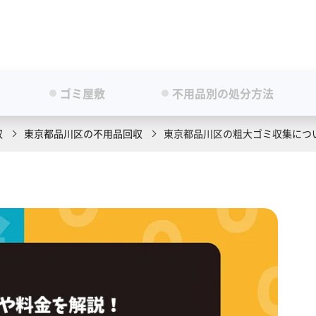
ゴミ屋敷
不用品別の処分方法
収
東京都品川区の不用品回収
東京都品川区の粗大ゴミ収集につ