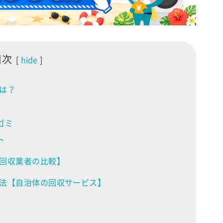
目次
hide
は？
ゴミ
ト
回収業者の比較】
法【自治体の回収サービス】