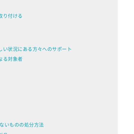
取り付ける
しい状況にある方々へのサポート
なる対象者
ないものの処分方法