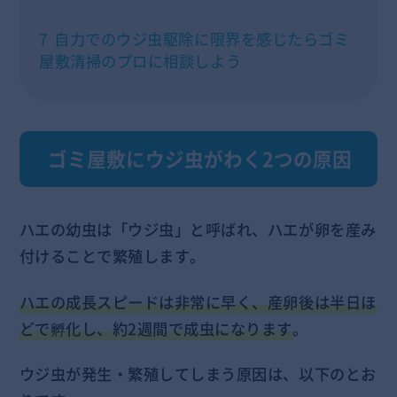
7
自力でのウジ虫駆除に限界を感じたらゴミ
屋敷清掃のプロに相談しよう
ゴミ屋敷にウジ虫がわく2つの原因
ハエの幼虫は「ウジ虫」と呼ばれ、ハエが卵を産み
付けることで繁殖します。
ハエの成長スピードは非常に早く、産卵後は半日ほ
どで孵化し、約2週間で成虫になります
。
ウジ虫が発生・繁殖してしまう原因は、以下のとお