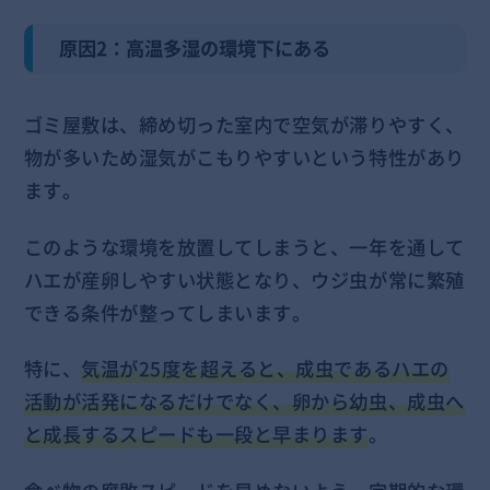
原因2：高温多湿の環境下にある
ゴミ屋敷は、締め切った室内で空気が滞りやすく、
物が多いため湿気がこもりやすいという特性があり
ます。
このような環境を放置してしまうと、一年を通して
ハエが産卵しやすい状態となり、ウジ虫が常に繁殖
できる条件が整ってしまいます。
特に、
気温が25度を超えると、成虫であるハエの
活動が活発になるだけでなく、卵から幼虫、成虫へ
と成長するスピードも一段と早まります
。