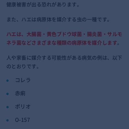
健康被害が出る恐れがあります。
また、ハエは病原体を媒介する虫の一種です。
ハエは、大腸菌・黄色ブドウ球菌・腸炎菌・サルモ
ネラ菌などさまざまな種類の病原体を媒介します
。
人や家畜に媒介する可能性がある病気の例は、以下
のとおりです。
コレラ
赤痢
ポリオ
O-157