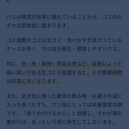
ハエは嗅覚が非常に優れていることから、ゴミのわ
ずかな腐敗臭に集まります。
ゴミ屋敷のゴミは生ゴミ・食べかすが混ざっている
ケースが多く、ウジ虫が発生・繁殖しやすいです。
特に、
肉・魚・果物・野菜の皮など、腐敗によって
強い臭いが出る生ゴミを放置すると、その繁殖時間
は非常に早くなります
。
また、空き缶に残った数滴の飲み物・お菓子の袋に
入った食べかすも、ウジ虫にとっては栄養豊富な餌
です。「後で片付けるから」と放置し、それが積み
重なれば、あっという間に発生してしまいます。