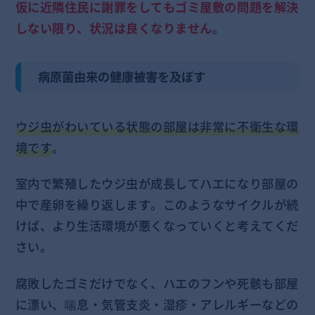
仮に近隣住民に謝罪をしてもゴミ屋敷の問題を解決
しない限り、状況は良くなりません
。
病原菌由来の健康被害を及ぼす
ウジ虫がわいている状態の部屋は非常に不衛生な環
境です
。
室内で繁殖したウジ虫が成長してハエになり部屋の
中で産卵を繰り返します。このようなサイクルが続
けば、より生活環境が悪くなっていくと考えてくだ
さい。
腐敗したゴミだけでなく、ハエのフンや死骸も部屋
に漂い、喘息・気管支炎・湿疹・アレルギーなどの