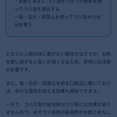
・お酢と水を1：1で混ぜて作った酢水を使
ってウジ虫を退治する
・塩・石灰・珪藻土を使ってウジ虫から水
分を奪う
どちらも人間の体に害がない駆除方法ですが、お酢
を使い過ぎると臭いが強くなるため、使用には注意
が必要です。
また、塩・石灰・珪藻土を排水口周辺に撒いておけ
ば、余分な湿気を抑える効果も期待できます。
一方で、コバエ用の殺虫剤はウジ虫には効果があり
ませんので、必ずウジ虫用の殺虫剤かお酢と水もし