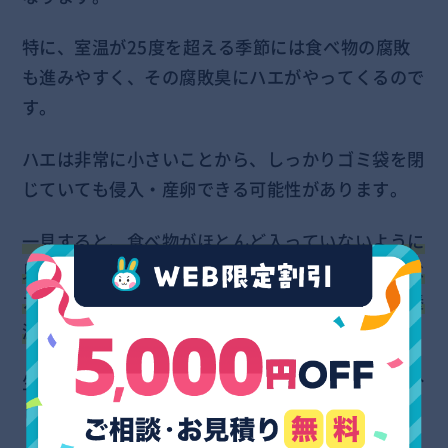
特に、室温が25度を超える季節には食べ物の腐敗
も進みやすく、その腐敗臭にハエがやってくるので
す。
ハエは非常に小さいことから、しっかりゴミ袋を閉
じていても侵入・産卵できる可能性があります。
一見すると、食べ物がほとんど入っていないように
見えていても、お菓子の入れ物・お弁当などに食べ
カスが付着していれば、ウジ虫にとって十分な栄養
源です
。
生ゴミや食べかすは放置せず、ゴミは定期的に処分
しましょう。