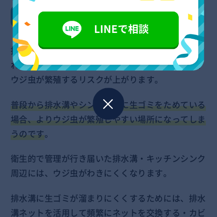
排水溝やキッチンシンク周辺
排水溝やキッチン周辺は、高温多湿な環境が維持さ
れやすい・食べ物を扱うなどの要素が揃っており、
ウジ虫が繁殖するリスクが上がります。
普段から排水溝やシンク周辺に生ゴミをためている
場合、よりウジ虫が繁殖しやすい場所になってしま
うのです
。
衛生的で管理が行き届いた排水溝・キッチンシンク
周辺には、ウジ虫がわきにくくなります。
排水溝に生ゴミが溜まりにくくするためには、排水
溝ネットを活用して頻繁にネットを交換する・カビ