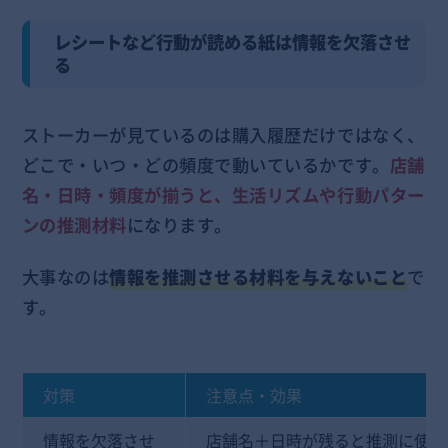
レシートなど行動が読める紙は情報を欠落させ
る
ストーカーが見ているのは購入履歴だけではなく、
どこで・いつ・どの頻度で動いているかです。
店舗
名・日時・頻度が揃うと、生活リズムや行動パター
ンの推測材料
になります。
大事なのは
情報を推測させる材料を与えないこと
で
す。
対策
注意点・効果
情報を欠落させ
店舗名＋日時が残ると推測に使わ