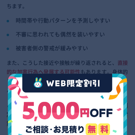
ちます。
時間帯や行動パターンを予測しやすい
不審に思われても偶然を装いやすい
被害者側の警戒が緩みやすい
また、こうした接近や接触が繰り返されると、
直接
的な加害行為へ発展する可能性
もあります。身体的
リスクを伴う接触へ発展する可能性も否定できませ
ん。
このため、ゴミ出しにおいては、
行動パターンが固
定化しない工夫や、第三者の目を置くなどの防犯対
策が重要
になります。