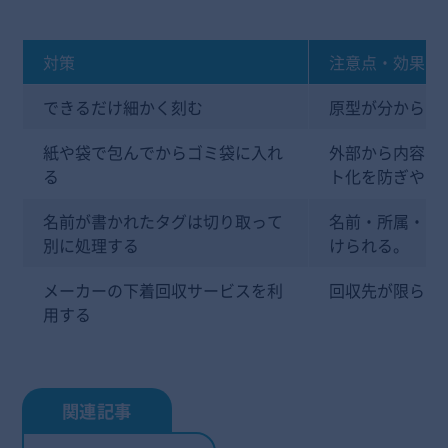
対策
注意点・効果
できるだけ細かく刻む
原型が分からな
紙や袋で包んでからゴミ袋に入れ
外部から内容を
る
ト化を防ぎやす
名前が書かれたタグは切り取って
名前・所属・学
別に処理する
けられる。
メーカーの下着回収サービスを利
回収先が限られ
用する