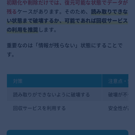
初期化や削除だけでは、復元可能な状態でデータが
残る
ケースがあります。そのため、
読み取りできな
い状態まで破壊するか、可能であれば回収サービス
の利用を推奨
します。
重要なのは「情報が残らない」状態にすることで
す。
対策
注意点・効
読み取りができないように破壊する
破壊が不十
回収サービスを利用する
安全性が高