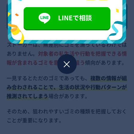
ストーカーが狙っているゴミの種
類
ストーカーは、無差別にゴミを漁っているわけでは
ありません。
対象者の私生活や行動を把握できる情
報が含まれるゴミを意識的に狙う
傾向があります。
一見するとただのゴミであっても、
複数の情報が組
み合わされることで、生活の状況や行動パターンが
推測されてしまう
場合があります。
そのため、狙われやすいゴミの種類を把握しておく
ことが重要になります。