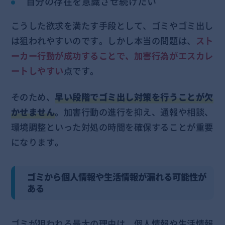
自分の存在を意識させ続けたい
こうした欲求を満たす手段として、ゴミやゴミ出し
は狙われやすいのです。しかし本当の問題は、
スト
ーカー行動が成功することで、加害行為がエスカレ
ートしやすい
点です。
そのため、
早い段階でゴミ出し対策を行うことが欠
かせません
。加害行動の進行を抑え、通報や相談、
環境調整といった対処の時間を確保することが重要
になります。
ゴミから個人情報や生活情報が漏れる可能性が
ある
ゴミが狙われる最大の理由は、個人情報や生活情報