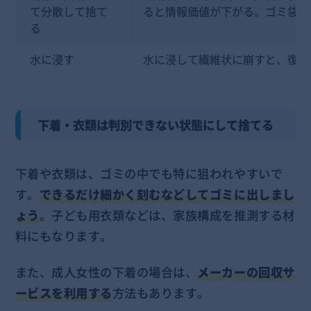
て分散して捨て
ると情報価値が下がる。ゴミ袋や
る
水に浸す
水に浸して繊維状に崩すと、復元
下着・衣類は判別できない状態にして捨てる
下着や衣類は、ゴミの中でも特に狙われやすいで
す。
できるだけ細かく刻むなどしてゴミに出しまし
ょう
。子ども用衣類などは、家族構成を推測する材
料にもなります。
また、成人女性の下着の場合は、
メーカーの回収サ
ービスを利用する
方法もあります。