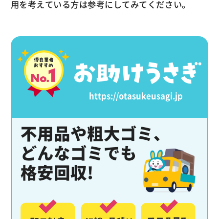
用を考えている方は参考にしてみてください。
https://otasukeusagi.jp
不用品や粗大ゴミ、
どんなゴミでも
格安回収!