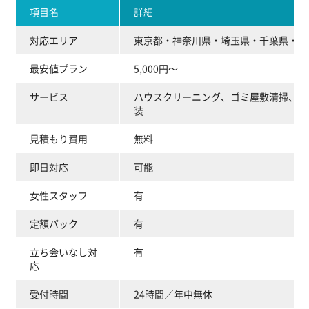
項目名
詳細
対応エリア
東京都・神奈川県・埼玉県・千葉県・群
最安値プラン
5,000円～
サービス
ハウスクリーニング、ゴミ屋敷清掃、不
装
見積もり費用
無料
即日対応
可能
女性スタッフ
有
定額パック
有
立ち会いなし対
有
応
受付時間
24時間／年中無休