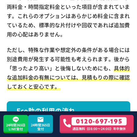
両料金・時間指定料金といった項目が含まれていま
す。これらのオプションはあらかじめ料金に含まれ
ているため、標準的な片付けや回収であれば追加費
用の心配はありません。
ただし、特殊な作業や想定外の条件がある場合には
別途費用が発生する可能性も考えられます。後から
「思ったより高い」と後悔しないためにも、
具体的
な追加料金の有無については、見積もりの際に確認
しておくと安心です。
Eco助の利用の流れ
0120-697-195
24時間365日
24時間365日
通話無料《08:00〜24:00》年中無休
LINE受付
受付
お問い合わせ