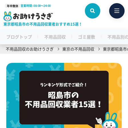
営業時間: 08:00〜24:00
年中無休
東京都昭島市の不用品回収業者おすすめ15選！
ブログトップ
不用品回収
ゴミ屋敷
不用品別
不用品回収のお助けうさぎ
東京の不用品回収
東京都昭島市