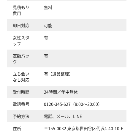
見積もり
無料
費用
即日対応
可能
女性スタ
有
ッフ
定額パッ
有
ク
立ち会い
有（遺品整理）
なし対応
受付時間
24時間／年中無休
電話番号
0120-345-627（8:00～20:00）
予約方法
電話、メール、LINE
住所
〒155-0032 東京都世田谷区代沢4-40-10-E