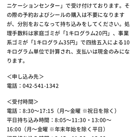
ニケーションセンター」で受け付けております。そ
の際の予約およびシールの購入は不要になります
が、分別をおこなって持ち込みをしてください。処
理手数料は家庭ゴミが「1キログラム20円」、事業
系ゴミが「1キログラム35円」で四捨五入による10
キログラム単位で計算され、支払いは現金のみにな
ります。
＜申し込み先＞
電話：042-541-1342
＜受付時間＞
電話：8:30～17:15（月～金曜 ※祝日を除く）
平日持ち込み時間：8:05～11:30・13:00～
16:00（月～金曜 ※年末年始を除く平日）