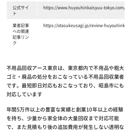
公式サイ
https://www.huyouhinkaisyuu-tokyo.com/
ト
業者記事
https://otasukeusagi.jp/review-huyouhinkais
への関連
記事リン
ク
不用品回収アース東京は、東京都内で不用品や粗大
ゴミ・廃品の処分をおこなっている不用品回収業者
です。最短即日対応もおこなっており、昭島市にも
対応しています
年間5万件以上の豊富な実績と創業10年以上の経験
を持ち、少量から家全体の大量回収まで対応可能
で、また見積もり後の追加費用が発生しない透明な