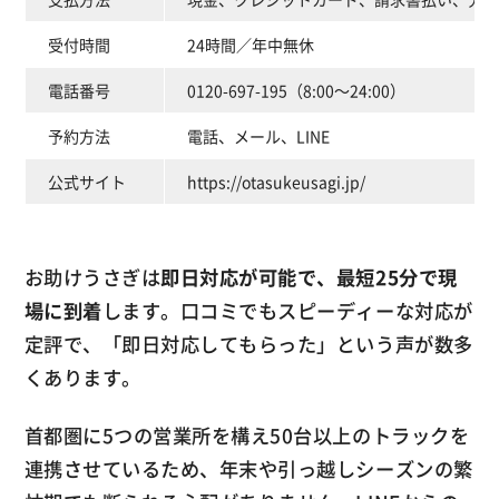
受付時間
24時間／年中無休
電話番号
0120-697-195（8:00～24:00）
予約方法
電話、メール、LINE
公式サイト
https://otasukeusagi.jp/
お助けうさぎは
即日対応が可能で、最短25分で現
場に到着
します。口コミでもスピーディーな対応が
定評で、「即日対応してもらった」という声が数多
くあります。
首都圏に5つの営業所を構え50台以上のトラックを
連携させているため、年末や引っ越しシーズンの繁