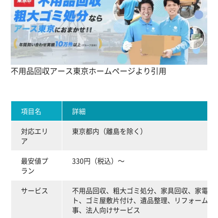
不用品回収アース東京ホームページより引用
項目名
詳細
対応エリ
東京都内（離島を除く）
ア
最安値プ
330円（税込）～
ラン
サービス
不用品回収、粗大ゴミ処分、家具回収、家電回
ト、ゴミ屋敷片付け、遺品整理、リフォーム・
事、法人向けサービス