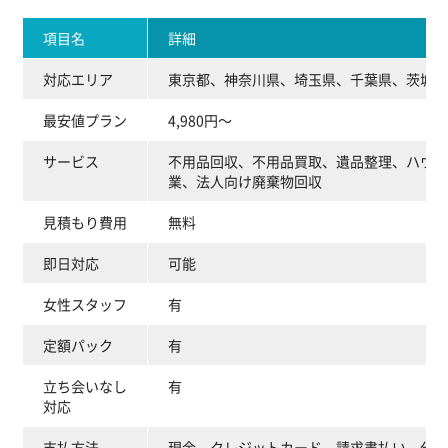
項目名
詳細
対応エリア
東京都、神奈川県、埼玉県、千葉県、茨城県
最安値プラン
4,980円～
サービス
不用品回収、不用品買取、遺品整理、ハウス
業、法人向け廃棄物回収
見積もり費用
無料
即日対応
可能
女性スタッフ
有
定額パック
有
立ち会いなし
有
対応
支払方法
現金、クレジットカード、請求書払い、分割