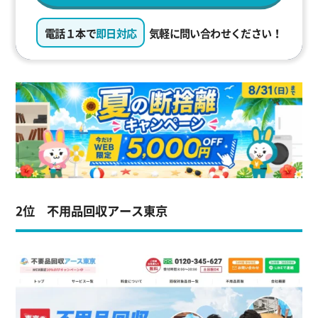
電話１本で
即日対応
気軽に問い合わせください！
2位 不用品回収アース東京