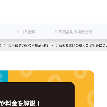
ゴミ屋敷
不用品別の処分方法
収
東京都葛飾区の不用品回収
東京都葛飾区の粗大ゴミ収集につ