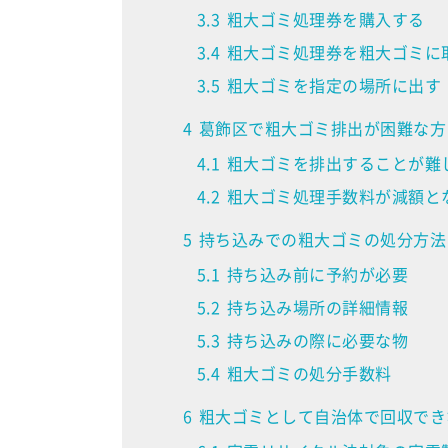
3.3
粗大ゴミ処理券を購入する
3.4
粗大ゴミ処理券を粗大ゴミに
3.5
粗大ゴミを指定の場所に出す
4
葛飾区で粗大ゴミ排出が困難な方
4.1
粗大ゴミを排出することが難
4.2
粗大ゴミ処理手数料が減額と
5
持ち込みでの粗大ゴミの処分方法
5.1
持ち込み前に予約が必要
5.2
持ち込み場所の詳細情報
5.3
持ち込みの際に必要な物
5.4
粗大ゴミの処分手数料
6
粗大ゴミとして自治体で回収でき