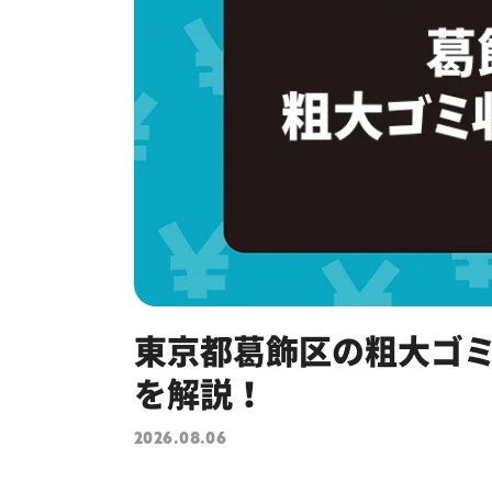
東京都葛飾区の粗大ゴ
を解説！
2026.08.06