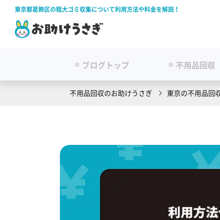
東京都葛飾区の粗大ゴミ収集について利用方法や料金を解説！
ブログトップ
不用品回収
不用品回収のお助けうさぎ
東京の不用品回