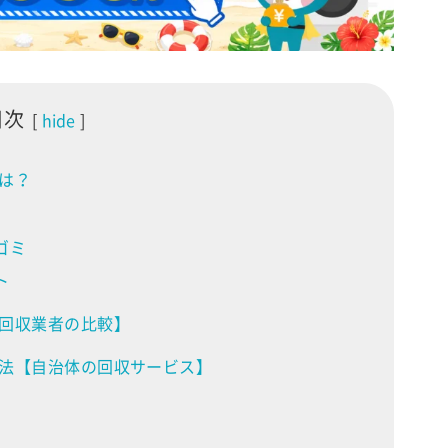
目次
hide
は？
ゴミ
ト
回収業者の比較】
法【自治体の回収サービス】