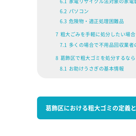
6.1
家電リサイクル法対象の家電
6.2
パソコン
6.3
危険物・適正処理困難品
7
粗大ごみを手軽に処分したい場合
7.1
多くの場合で不用品回収業者
8
葛飾区で粗大ゴミを処分するなら
8.1
お助けうさぎの基本情報
葛飾区における粗大ゴミの定義