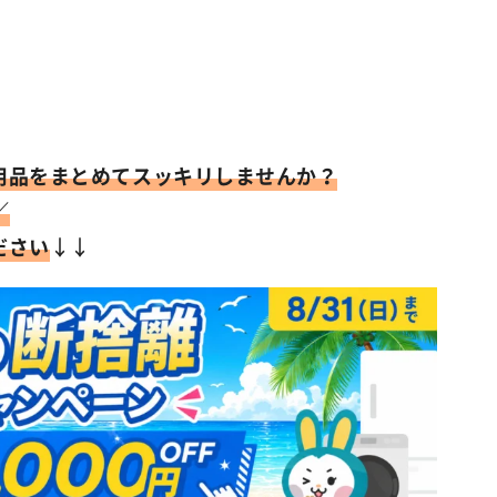
用品をまとめてスッキリしませんか？
／
ださい
↓↓