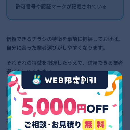
許可番号や認証マークが記載されている
信頼できるチラシの特徴を事前に把握しておけば、
自分に合った業者選びがしやすくなります。
それぞれの特徴を把握したうえで、信頼できる業者
選びをしてください。
会社名や所在地が明記されている
信頼できる不用品回収業者を探す際には、
適切な会
社情報がチラシに書かれているかの確認が大切
で
す。