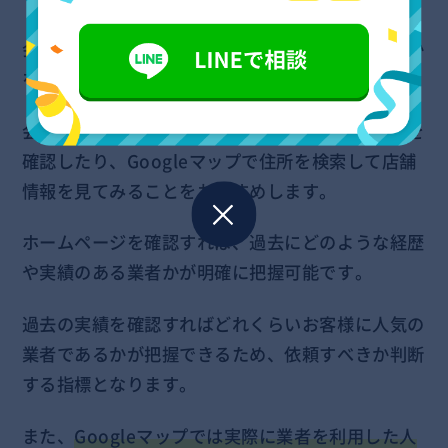
会社名は偽造できるため、住所が明記されているか
を確認する必要があります。
会社名をインターネットで検索してホームページを
確認したり、Googleマップで住所を検索して店舗
情報を見てみることをおすすめします。
ホームページを確認すれば、過去にどのような経歴
や実績のある業者かが明確に把握可能です。
過去の実績を確認すればどれくらいお客様に人気の
業者であるかが把握できるため、依頼すべきか判断
する指標となります。
また、
Googleマップでは実際に業者を利用した人