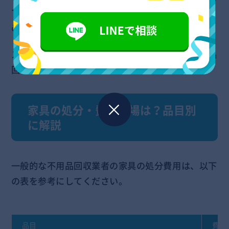
できるうえ、短時間で対応をおこなってくれるた
め、効率的な家具の処分が可能です。
スムーズに家具の回収をしてほしい場合は、不用品
回収業者の利用を検討してみるとよいでしょう。
家具の処分・費用相場は？品目別
に解説
一般的な不用品回収業者の家具の処分費用は、以下
の表を参考にしてください。
品目
費用