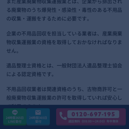
また産業廃棄物収集運搬業とは、企業から排出され
る廃棄物のうち爆発性・感染性・毒性のある不用品
の収集・運搬をするために必要です。
企業の不用品回収を担当している業者は、産業廃棄
物収集運搬業の資格を取得しておかなければなりま
せん。
遺品整理士資格とは、一般財団法人遺品整理士協会
による認定資格です。
不用品回収業者は関連資格のうち、古物商許可と一
般廃棄物収集運搬業の許可を取得していれば安心し
て利用できます。
0120-697-195
24時間365日
24時間365日
通話無料《08:00〜24:00》年中無休
LINE受付
受付
料金体系と見積りの比較