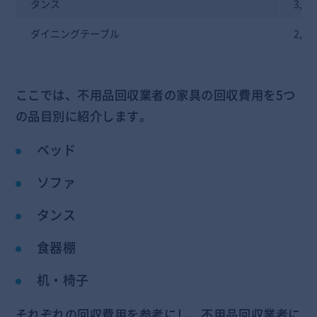
タンス
3,0
ダイニングテーブル
2,0
ここでは、不用品回収業者の家具の回収費用を5つ
の品目別に紹介します。
ベッド
ソファ
タンス
食器棚
机・椅子
それぞれの回収費用を参考にし、不用品回収業者に