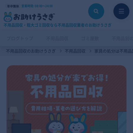
営業時間: 08:00〜24:00
年中無休
不用品回収・粗大ゴミ回収なら不用品回収業者のお助けうさぎ
ブログトップ
不用品回収
ゴミ屋敷
不用品別
不用品回収のお助けうさぎ
不用品回収
家具の処分は不用品