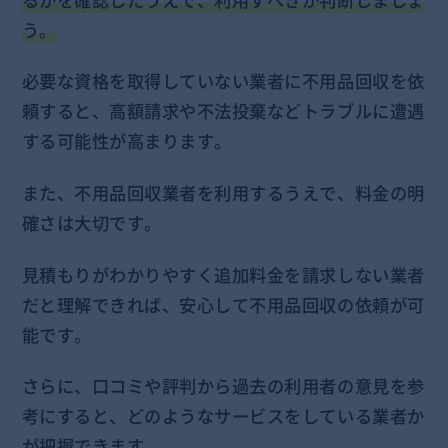
う。
必要な資格を取得していない業者に不用品回収を依
頼すると、高額請求や不法投棄などトラブルに遭遇
する可能性が高まります。
また、不用品回収業者を利用するうえで、料金の明
確さは大切です。
見積もりがわかりやすく追加料金を請求しない業者
だと理解できれば、安心して不用品回収の依頼が可
能です。
さらに、口コミや評判から過去の利用者の意見を参
考にすると、どのようなサービスをしている業者か
が把握できます。