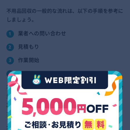
不用品回収の一般的な流れは、以下の手順を参考に
しましょう。
業者への問い合わせ
見積もり
作業開始
お支払い
不用品回収にかかる所要時間は回収する不用品の物
量や作業内容によりますが、
少量であれば数分～
30分、大量の場合は数時間で終わることが多いで
す。
不用品回収業者は、簡単な手続きでスムーズに利用