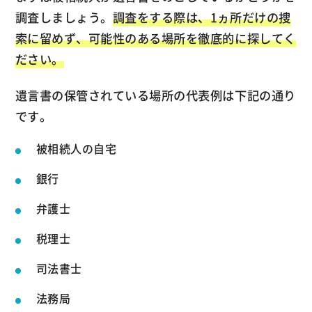
調査しましょう。
調査をする際は、1ヵ所だけの捜
索に留めず、可能性のある場所を徹底的に探してく
ださい。
遺言書の保管されている場所の代表例は下記の通り
です。
被相続人の自宅
銀行
弁護士
税理士
司法書士
法務局