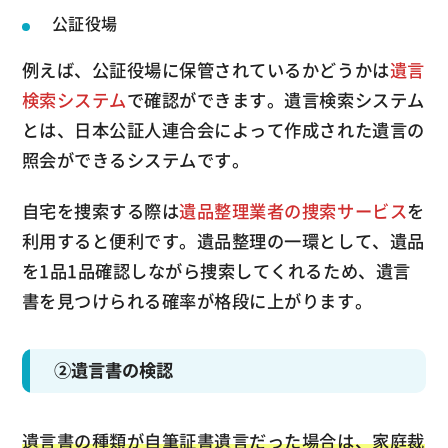
公証役場
例えば、公証役場に保管されているかどうかは
遺言
検索システム
で確認ができます。遺言検索システム
とは、日本公証人連合会によって作成された遺言の
照会ができるシステムです。
自宅を捜索する際は
遺品整理業者の捜索サービス
を
利用すると便利です。遺品整理の一環として、遺品
を1品1品確認しながら捜索してくれるため、遺言
書を見つけられる確率が格段に上がります。
②遺言書の検認
遺言書の種類が自筆証書遺言だった場合は、家庭裁