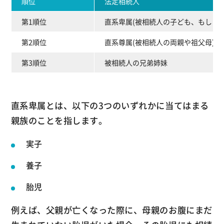
順位
法定相続人
第1順位
直系卑属(被相続人の子ども、もしくは
第2順位
直系尊属(被相続人の両親や祖父母)
第3順位
被相続人の兄弟姉妹
直系卑属とは、以下の3つのいずれかに当てはまる
親族のことを指します。
実子
養子
胎児
例えば、父親が亡くなった際に、母親のお腹にまだ