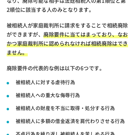
なり、廃除可能な相手は法廷相続人の第1順位と第
2順位に該当する人のみとなります。
被相続人が家庭裁判所に請求をすることで相続廃除
ができますが、
廃除要件に当てはまっており、なお
かつ家庭裁判所に認められなければ相続廃除はでき
ません。
廃除要件の代表的な例は以下の6つです。
被相続人に対する虐待行為
被相続人への重大な侮辱行為
被相続人の財産を不当に取得・処分する行為
被相続人に多額の借金返済を肩代わりさせる行為
不貞行為を繰り返し被相続人を苦しめる行為