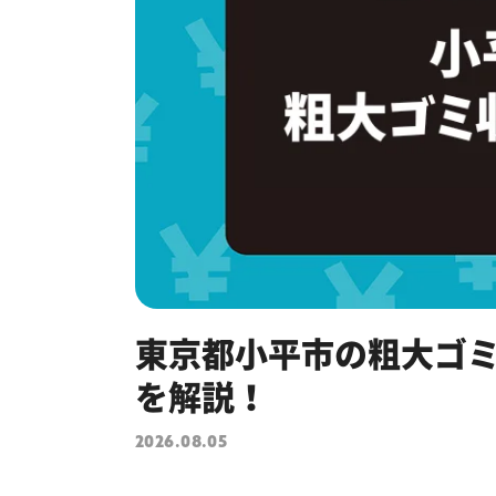
東京都小平市の粗大ゴ
を解説！
2026.08.05