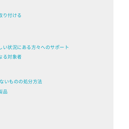
取り付ける
しい状況にある方々へのサポート
なる対象者
ないものの処分方法
製品