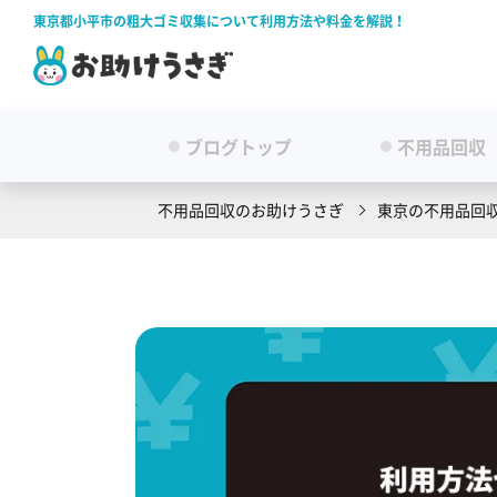
東京都小平市の粗大ゴミ収集について利用方法や料金を解説！
ブログトップ
不用品回収
不用品回収のお助けうさぎ
東京の不用品回