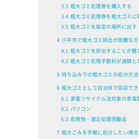
3.3
粗大ゴミ処理券を購入する
3.4
粗大ゴミ処理券を粗大ゴミに
3.5
粗大ゴミを指定の場所に出す
4
小平市で粗大ゴミ排出が困難な方
4.1
粗大ゴミを排出することが難
4.2
粗大ゴミ処理手数料が減額と
5
持ち込みでの粗大ゴミの処分方法
6
粗大ゴミとして自治体で回収でき
6.1
家電リサイクル法対象の家電
6.2
パソコン
6.3
危険物・適正処理困難品
7
粗大ごみを手軽に処分したい場合