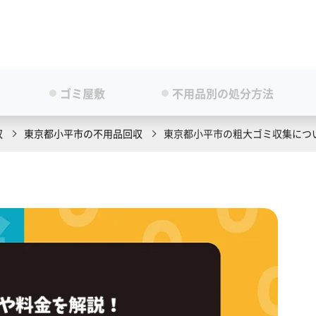
ゴミ屋敷
不用品別の処分方法
収
東京都小平市の不用品回収
東京都小平市の粗大ゴミ収集につ