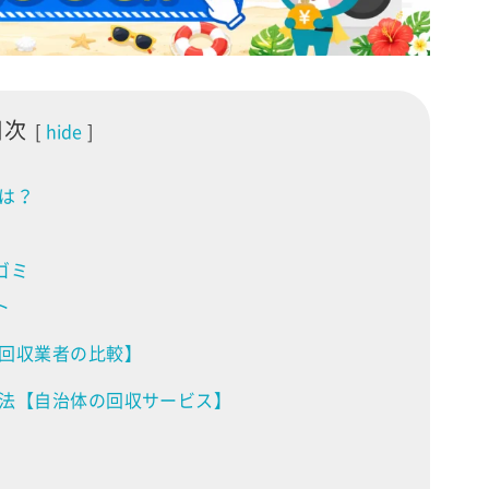
目次
hide
は？
ゴミ
ト
回収業者の比較】
法【自治体の回収サービス】