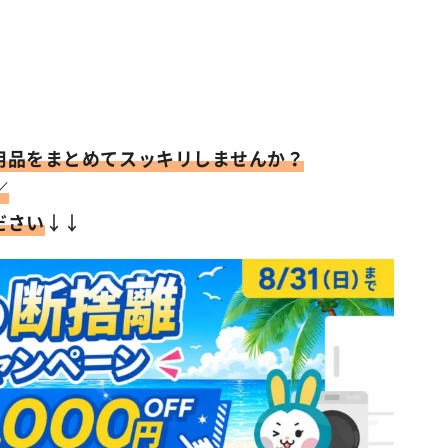
用品をまとめてスッキリしませんか？
／
ださい
↓↓