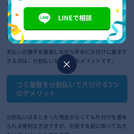
に対応できるという方もいるでしょう。
分割払いであれば少額ずつの返済や、まとまった収
入のタイミングに合わせた返済ができるので、計画
的に支払いを進められます
。
支払いの猶予を確保しながら早めに片付けに着手で
きる点は、分割払いならではのメリットです。
ゴミ屋敷を分割払いで片付ける3つ
のデメリット
分割払いはまとまった現金がなくても片付けを進め
られる便利な方法ですが、利用する前に知っておき