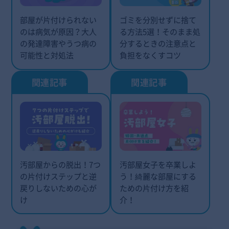
部屋が片付けられない
ゴミを分別せずに捨て
のは病気が原因？大人
る方法5選！そのまま処
の発達障害やうつ病の
分するときの注意点と
可能性と対処法
負担をなくすコツ
汚部屋からの脱出！7つ
汚部屋女子を卒業しよ
の片付けステップと逆
う！綺麗な部屋にする
戻りしないための心が
ための片付け方を紹
け
介！