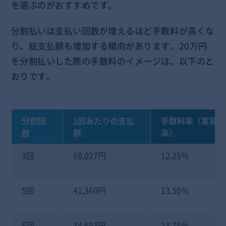
を選ぶのがおすすめです。
分割払いは支払い回数が増えるほど手数料が高くな
り、総支払額も増加する傾向があります。20万円
を分割払いした際の手数料のイメージは、以下のと
おりです。
分割回
1回あたりの支払
手数料率（実質年
数
額
率）
3回
68,027円
12.25％
5回
41,360円
13.50％
6回
34,693円
13.75％