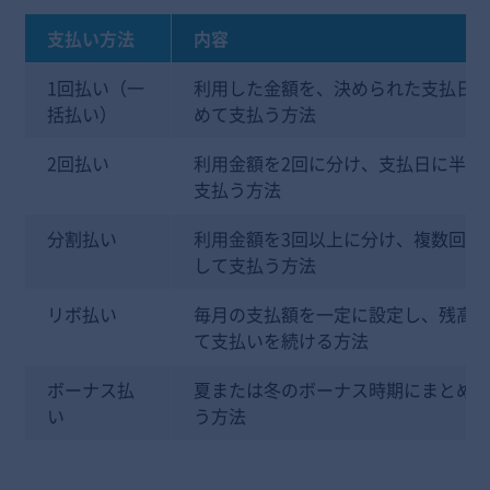
支払い方法
内容
1回払い（一
利用した金額を、決められた支払日
括払い）
めて支払う方法
2回払い
利用金額を2回に分け、支払日に半額
支払う方法
分割払い
利用金額を3回以上に分け、複数回に
して支払う方法
リボ払い
毎月の支払額を一定に設定し、残高
て支払いを続ける方法
ボーナス払
夏または冬のボーナス時期にまとめ
い
う方法