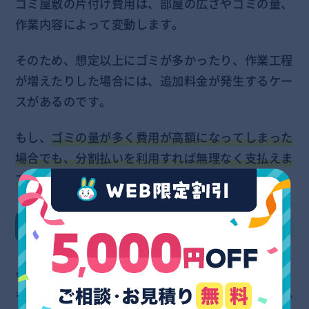
ゴミ屋敷の片付け費用は、部屋の広さやゴミの量、
作業内容によって変動します。
そのため、想定以上にゴミが多かったり、作業工程
が増えたりした場合には、追加料金が発生するケー
スがあるのです。
もし、
ゴミの量が多く費用が高額になってしまった
場合でも、分割払いを利用すれば無理なく支払えま
す
。
メリット③支払いまでの時間が作れる
今すぐにまとまったお金を用意するのは難しくて
も、来月の給料日やボーナスの支給を待てば支払い