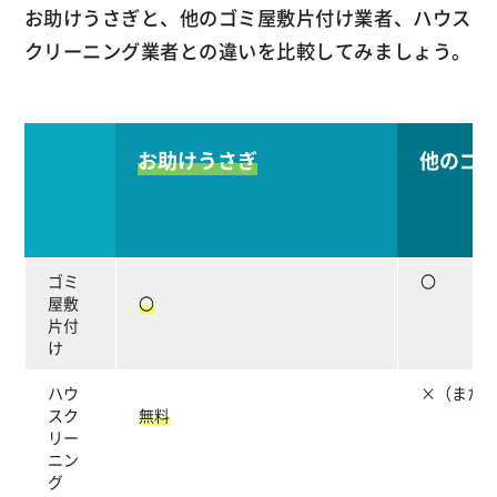
お助けうさぎと、他のゴミ屋敷片付け業者、ハウス
クリーニング業者との違いを比較してみましょう。
お助けうさぎ
他のゴ
ゴミ
〇
屋敷
〇
片付
け
ハウ
×（また
スク
無料
リー
ニン
グ