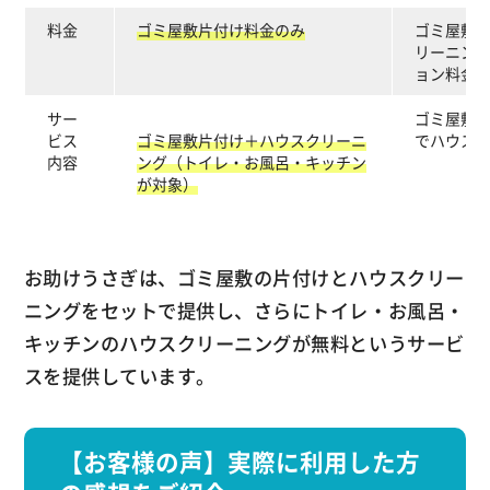
料金
ゴミ屋敷片付け料金のみ
ゴミ屋敷
リーニン
ョン料金
サー
ゴミ屋敷
ビス
ゴミ屋敷片付け＋ハウスクリーニ
でハウス
内容
ング（トイレ・お風呂・キッチン
が対象）
お助けうさぎは、ゴミ屋敷の片付けとハウスクリー
ニングをセットで提供し、さらにトイレ・お風呂・
キッチンのハウスクリーニングが無料というサービ
スを提供しています。
【お客様の声】実際に利用した方