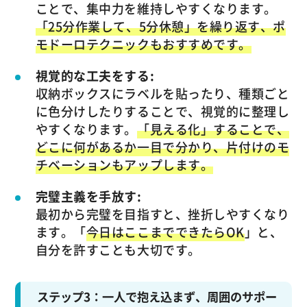
ことで、集中力を維持しやすくなります。
「25分作業して、5分休憩」を繰り返す、ポ
モドーロテクニックもおすすめです。
視覚的な工夫をする:
収納ボックスにラベルを貼ったり、種類ごと
に色分けしたりすることで、視覚的に整理し
やすくなります。
「見える化」することで、
どこに何があるか一目で分かり、片付けのモ
チベーションもアップします。
完璧主義を手放す:
最初から完璧を目指すと、挫折しやすくなり
ます。「
今日はここまでできたらOK
」と、
自分を許すことも大切です。
ステップ3：一人で抱え込まず、周囲のサポー