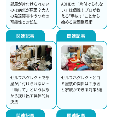
部屋が片付けられない
ADHDの「片付けられな
のは病気が原因？大人
い」は個性！プロが教
の発達障害やうつ病の
える”手放す”ことから
可能性と対処法
始める空間整理術
セルフネグレクトで部
セルフネグレクトとゴ
屋が片付けられない…
ミ屋敷の関係は？原因
「助けて」という状態
と家族ができる対策5選
から抜け出す具体的解
決法