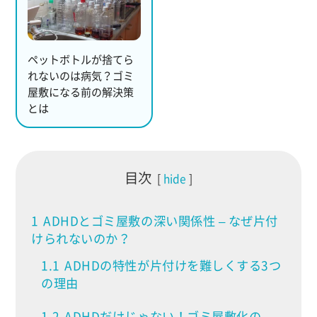
ペットボトルが捨てら
れないのは病気？ゴミ
屋敷になる前の解決策
とは
目次
hide
1
ADHDとゴミ屋敷の深い関係性 – なぜ片付
けられないのか？
1.1
ADHDの特性が片付けを難しくする3つ
の理由
1.2
ADHDだけじゃない！ゴミ屋敷化の