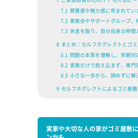
7.1
罪悪感や無力感に苛まれてい
7.2
家族会やサポートグループ、
7.3
休息を取り、自分自身の時間
8
まとめ：セルフネグレクトとゴミ
8.1
問題の本質を理解し、早期対
8.2
家族だけで抱え込まず、専門
8.3
小さな一歩から、諦めずに解
9
セルフネグレクトによるゴミ屋敷
実家や大切な人の家がゴミ屋敷
ンかも