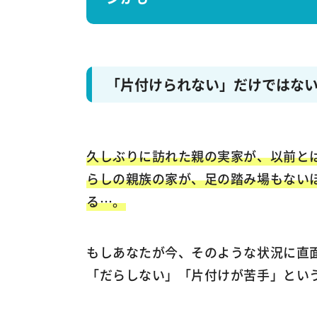
「片付けられない」だけではな
久しぶりに訪れた親の実家が、以前と
らしの親族の家が、足の踏み場もない
る…。
もしあなたが今、そのような状況に直
「だらしない」「片付けが苦手」とい