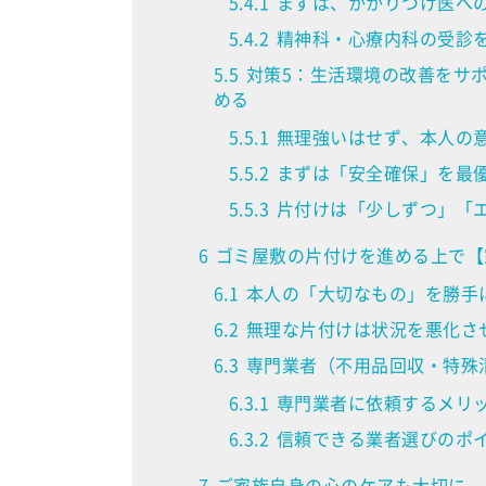
5.4.1
まずは、かかりつけ医へ
5.4.2
精神科・心療内科の受診
5.5
対策5：生活環境の改善をサポ
める
5.5.1
無理強いはせず、本人の
5.5.2
まずは「安全確保」を最
5.5.3
片付けは「少しずつ」「
6
ゴミ屋敷の片付けを進める上で【
6.1
本人の「大切なもの」を勝手に
6.2
無理な片付けは状況を悪化させ
6.3
専門業者（不用品回収・特殊
6.3.1
専門業者に依頼するメリ
6.3.2
信頼できる業者選びのポ
7
ご家族自身の心のケアも大切に –