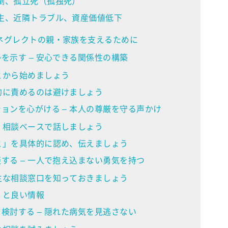
倒、孤立死（孤独死）
生、近隣トラブル、資産価値低下
ネグレクトの親・家族を支えるために
を示す – 安心できる関係性の構築
とから始めましょう
的に責めるのは避けましょう
ョンを心がける – 本人の尊厳を守る声かけ
・相談ベースで話しましょう
と」を具体的に認め、伝えましょう
する – 一人で抱え込まない勇気を持つ
主な相談窓口を知っておきましょう
くと良い情報
検討する – 隠れた病気を見逃さない