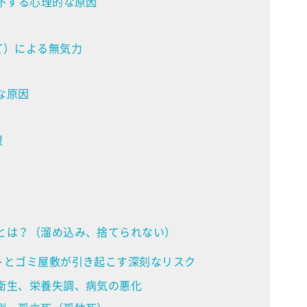
下する心理的な原因
ど）による無気力
な原因
限
とは？（溜め込み、捨てられない）
トとゴミ屋敷が引き起こす深刻なリスク
衛生、栄養失調、病気の悪化