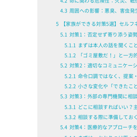
4.2
命に関わる危険性：火災、転
4.3
周囲への影響：悪臭、害虫発
5
【家族ができる対策5選】セルフ
5.1
対策1：否定せず寄り添う姿勢
5.1.1
まずは本人の話を聞くこ
5.1.2
「ゴミ屋敷だ！」と一方
5.2
対策2：適切なコミュニケーシ
5.2.1
命令口調ではなく、提案
5.2.2
小さな変化や「できたこ
5.3
対策3：外部の専門機関に相談
5.3.1
どこに相談すればいい？
5.3.2
相談する際に準備してお
5.4
対策4：医療的なアプローチを