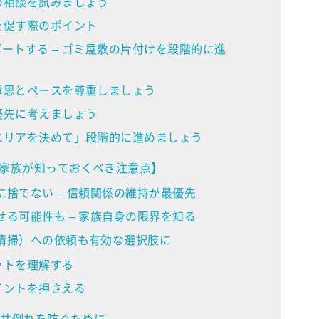
の相談を試みましょう
を促す際のポイント
ートする – ゴミ屋敷の片付けを段階的に進
意思とペースを尊重しましょう
優先に考えましょう
エリアを決めて」段階的に進めましょう
家族が知っておくべき注意点】
捨てない – 信頼関係の維持が最優先
る可能性も – 家族自身の限界を知る
清掃）への依頼も有効な選択肢に
ットを理解する
イントを押さえる
 共倒れを防ぐために