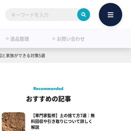
遺品整理
お問い合わせ
因と家族ができる対策5選
おすすめの記事
【専門家監修】土の捨て方7選｜無
料回収や引き取りについて詳しく
解説