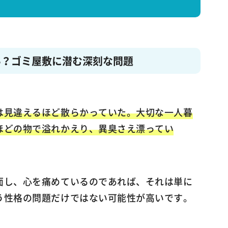
い？ゴミ屋敷に潜む深刻な問題
は見違えるほど散らかっていた。大切な一人暮
ほどの物で溢れかえり、異臭さえ漂ってい
面し、心を痛めているのであれば、それは単に
う性格の問題だけではない可能性が高いです。