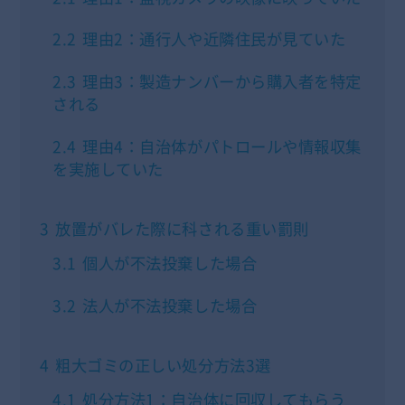
2.2
理由2：通行人や近隣住民が見ていた
2.3
理由3：製造ナンバーから購入者を特定
される
2.4
理由4：自治体がパトロールや情報収集
を実施していた
3
放置がバレた際に科される重い罰則
3.1
個人が不法投棄した場合
3.2
法人が不法投棄した場合
4
粗大ゴミの正しい処分方法3選
4.1
処分方法1：自治体に回収してもらう