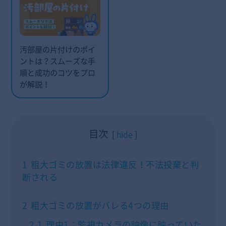
汚部屋の片付けのポイ
ントは？スムーズな手
順と成功のコツをプロ
が解説！
目次
hide
1
粗大ゴミの放置は法律違反！不法投棄と判
断される
2
粗大ゴミの放置がバレる4つの理由
2.1
理由1：監視カメラの映像に映っていた