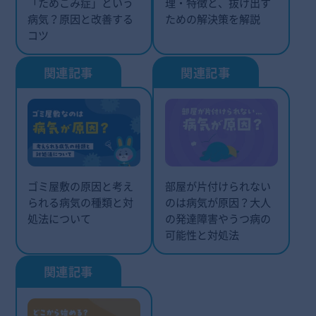
「ためこみ症」という
理・特徴と、抜け出す
病気？原因と改善する
ための解決策を解説
コツ
ゴミ屋敷の原因と考え
部屋が片付けられない
られる病気の種類と対
のは病気が原因？大人
処法について
の発達障害やうつ病の
可能性と対処法