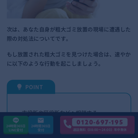
次は、あなた自身が粗大ゴミ放置の現場に遭遇した
際の対処法についてです。
もし放置された粗大ゴミを見つけた場合は、速やか
に以下のような行動を起こしましょう。
・市役所や区役所などへ相談する
0120-697-195
・警察に通報する
24時間365日
24時間365日
通話無料《08:00〜24:00》年中無休
LINE受付
受付