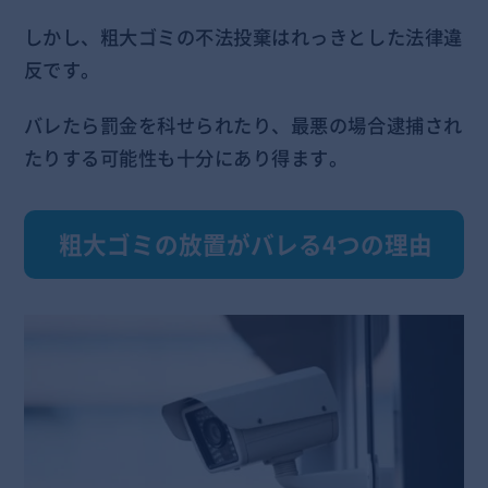
しかし、粗大ゴミの不法投棄はれっきとした法律違
反です。
バレたら罰金を科せられたり、最悪の場合逮捕され
たりする可能性も十分にあり得ます。
粗大ゴミの放置がバレる4つの理由