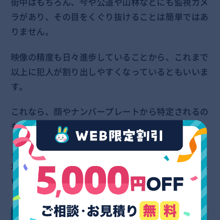
街中はもちろん、今や公道や山林などにも監視カメ
ラがあり、その目をくぐり抜けることは簡単ではあ
りません。
映像の精度も日々進歩していることから、これまで
以上に犯人が割り出しやすくなっているともいいま
す。
これなら、顔やナンバープレートから特定されるの
も時間の問題でしょう。
また昨今ではドローンによる監視をおこなっている
地域も増えてきており、もはや死角を探す方が難し
いくらいかもしれません。
理由2：通行人や近隣住民が見ていた