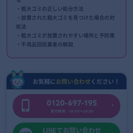
・粗大ゴミの正しい処分方法
・放置された粗大ゴミを見つけた場合の対
処法
・粗大ゴミが放置されやすい場所と予防策
・不用品回収業者の解説
お気軽に
お問い合わせ
ください！
0120-697-195
受付時間：08:00〜24:00
LINEでお問い合わせ