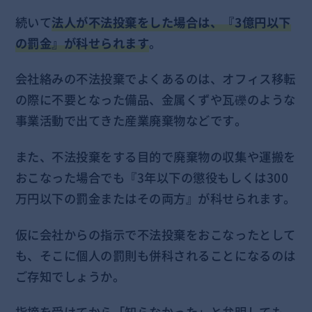
続いて
法人が不法投棄をした場合は、『3億円以下
の罰金』が科せられます
。
会社絡みの不法投棄でよくあるのは、オフィス移転
の際に不要となった備品、金属くずや瓦礫のような
事業活動で出てきた産業廃棄物などです。
また、不法投棄をする目的で廃棄物の収集や運搬を
おこなった場合でも『3年以下の懲役もしくは300
万円以下の罰金またはその両方』が科せられます。
仮に会社からの指示で不法投棄をおこなったとして
も、そこに個人の罰則も併科されることになるのは
ご存知でしょうか。