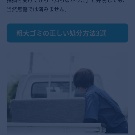
指摘を受けてから「知らなかった」と弁明しても、
当然無傷では済みません。
粗大ゴミの正しい処分方法3選