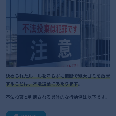
決められたルールを守らずに無断で粗大ゴミを放置
することは、不法投棄にあたります
。
不法投棄と判断される具体的な行動例は以下です。