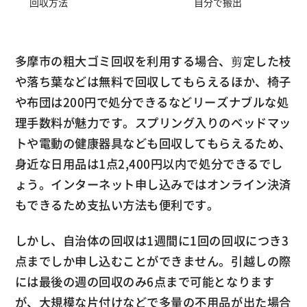
回収方法
自分で搬出
多摩市の粗大ゴミ回収を利用する場合、剪定した枝
や落ち葉などは無料で回収してもらえるほか、椅子
や布団は200円で処分できるなどリーズナブルな処
理手数料が魅力です。スプリング入りのベッドマッ
トや電動の健康器具なども回収してもらえるため、
身近な日用品は1点2,400円以内で処分できるでし
ょう。インターネット申し込みではオンライン決済
もできるため支払い方法も便利です。
しかし、自治体の回収は1週間に1回の回収につき3
点までしか申し込むことができません。引越しの際
には最後の週の回収のみ6点まで可能となります
が、大規模な片付けなどで多量の不用品が出た場合