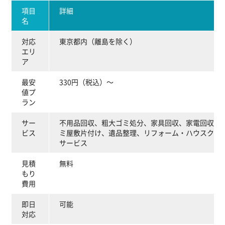
項目
詳細
名
対応
東京都内（離島を除く）
エリ
ア
最安
330円（税込）～
値プ
ラン
サー
不用品回収、粗大ゴミ処分、家具回収、家電回収、
ビス
ミ屋敷片付け、遺品整理、リフォーム・ハウスクリ
サービス
見積
無料
もり
費用
即日
可能
対応