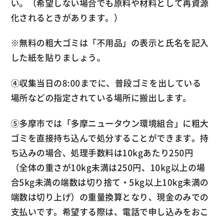
い。（希望しない場合でも原料や材料として再資源
化されるときがあります。）
※無料の粗大ゴミは「不用品」の表示と氏名を記入
した紙を貼りましょう。
④収集当日の8:00までに、普段ゴミを出している
場所などの指定されている場所に搬出します。
⑤多摩市では「多摩ニュータウン環境組合」に粗大
ゴミを直接持ち込んで処分することができます。持
ち込みの場合、処理手数料は10kgあたり250円
（全体の重さが10kg未満は250円、10kg以上の場
合5kg未満の端数は切り捨て・5kg以上10kg未満の
端数は切り上げ）の重量換算となり、現金のみでの
支払いです。希望する際は、電話で申し込みをおこ