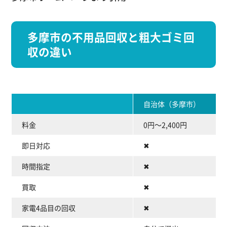
多摩市の不用品回収と粗大ゴミ回
収の違い
自治体（多摩市）
料金
0円～2,400円
即日対応
✖
時間指定
✖
買取
✖
家電4品目の回収
✖