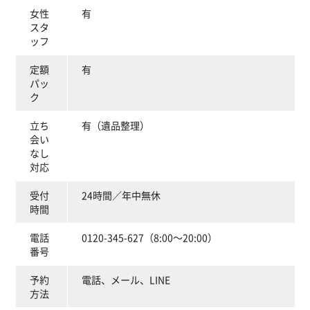
女性
有
スタ
ッフ
定額
有
パッ
ク
立ち
有（遺品整理）
会い
なし
対応
受付
24時間／年中無休
時間
電話
0120-345-627（8:00～20:00）
番号
予約
電話、メール、LINE
方法