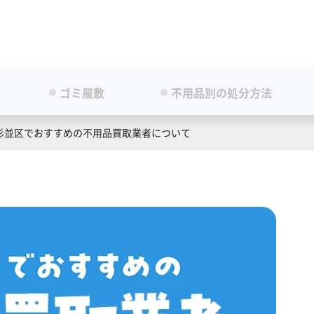
ゴミ屋敷
不用品別の処分方法
杉並区でおすすめの不用品買取業者について