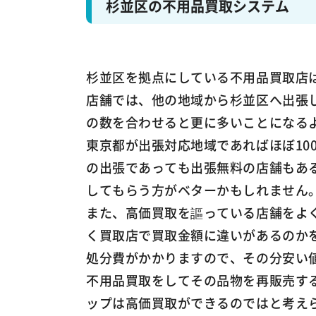
杉並区の不用品買取システム
杉並区を拠点にしている不用品買取店
店舗では、他の地域から杉並区へ出張
の数を合わせると更に多いことになる
東京都が出張対応地域であればほぼ10
の出張であっても出張無料の店舗もあ
してもらう方がベターかもしれません
また、高価買取を謳っている店舗をよ
く買取店で買取金額に違いがあるのか
処分費がかかりますので、その分安い
不用品買取をしてその品物を再販売す
ップは高価買取ができるのではと考え