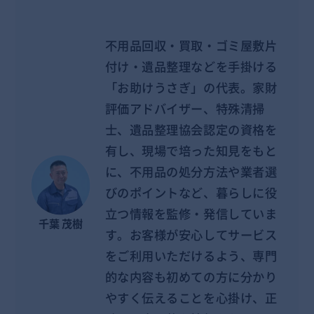
不用品回収・買取・ゴミ屋敷片
付け・遺品整理などを手掛ける
「お助けうさぎ」の代表。家財
評価アドバイザー、特殊清掃
士、遺品整理協会認定の資格を
有し、現場で培った知見をもと
に、不用品の処分方法や業者選
びのポイントなど、暮らしに役
立つ情報を監修・発信していま
千葉 茂樹
す。お客様が安心してサービス
をご利用いただけるよう、専門
的な内容も初めての方に分かり
やすく伝えることを心掛け、正