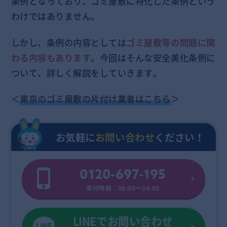
条例となっており、ゴミ屋敷に特化した条例という
わけではありません。
しかし、条例の内容としては
ゴミ屋敷等の問題に関
わる内容もあります
。今回はそんな安全美化条例に
ついて、詳しく解説をしていきます。
＜
東京のゴミ屋敷の片付け業者はこちら
＞
お気軽に
お問い合わせ
ください！
0120-697-195
受付時間：08:00〜24:00
LINEでお問い合わせ