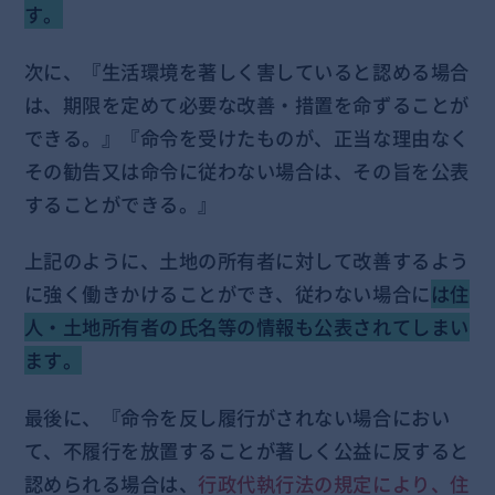
す。
次に、『生活環境を著しく害していると認める場合
は、期限を定めて必要な改善・措置を命ずることが
できる。』『命令を受けたものが、正当な理由なく
その勧告又は命令に従わない場合は、その旨を公表
することができる。』
上記のように、土地の所有者に対して改善するよう
に強く働きかけることができ、従わない場合に
は住
人・土地所有者の氏名等の情報も公表されてしまい
ます。
最後に、『命令を反し履行がされない場合におい
て、不履行を放置することが著しく公益に反すると
認められる場合は、
行政代執行法の規定により、住