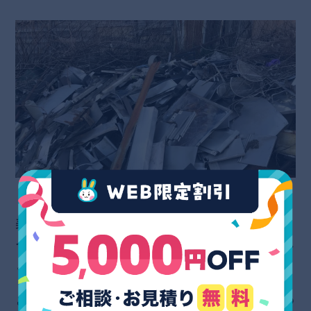
『杉並区生活安全及び環境美化に関する条例(安全
美化条例)』について、ゴミ屋敷が関わってくるポ
イントを簡単にまとめましたが、いかがでしたでし
ょうか？
こちらの条例は、直接的にゴミ屋敷の対応のみにつ