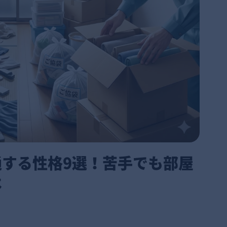
する性格9選！苦手でも部屋
は