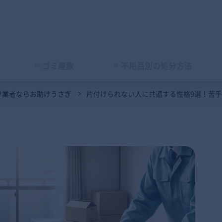
ゴミ屋敷
不用品別の処分方法
け業者ならお助けうさぎ
片付けられない人に共通する性格9選！苦