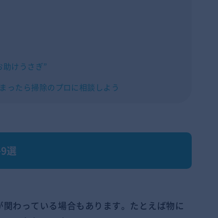
お助けうさぎ”
まったら掃除のプロに相談しよう
9選
が関わっている場合もあります。たとえば物に