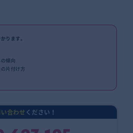
分かります。
外の傾向
屋の片付け方
問い合わせ
ください！