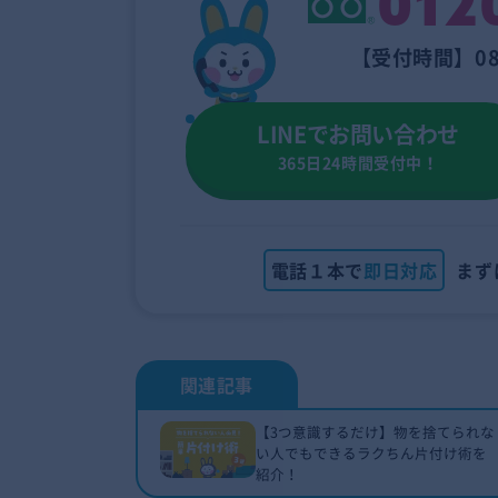
012
【受付時間】08
LINEでお問い合わせ
365日24時間受付中！
電話１本で
即日対応
まず
【3つ意識するだけ】物を捨てられな
い人でもできるラクちん片付け術を
紹介！