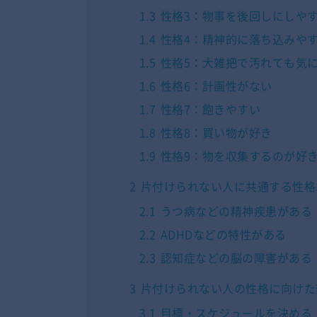
1.3
性格3：物事を後回しにしや
1.4
性格4：精神的に落ち込みや
1.5
性格5：大雑把で汚れても気
1.6
性格6：計画性がない
1.7
性格7：飽きやすい
1.8
性格8：買い物が好き
1.9
性格9：物を収集するのが好
2
片付けられない人に共通する性格
2.1
うつ病などの精神疾患がある
2.2
ADHDなどの特性がある
2.3
認知症などの脳の障害がある
3
片付けられない人の性格に向けた
3.1
目標・スケジュールを決める