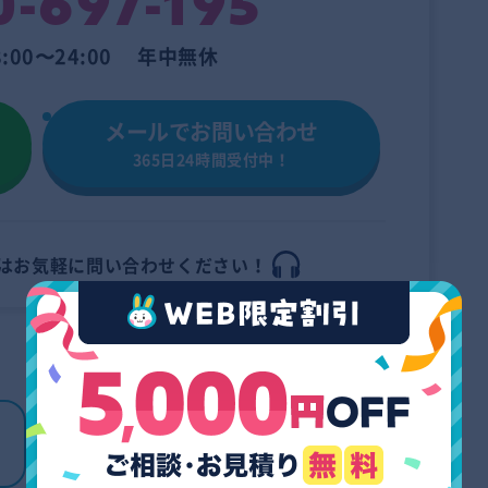
0-697-195
:00〜24:00 年中無休
メールでお問い合わせ
365日24時間受付中！
はお
気軽に問い合わせください！
断捨離するのはコツが大事！後悔し
ない捨て方とは？