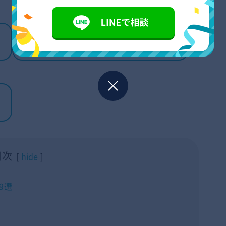
ゴミを分別しないで捨てる方法と
は？自力でできるコツも紹介
目次
hide
9選