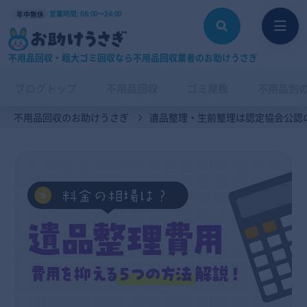
営業時間: 08:00〜24:00
年中無休
不用品回収・粗大ゴミ回収なら不用品回収業者のお助けうさぎ
ブログトップ
不用品回収
ゴミ屋敷
不用品別
不用品回収のお助けうさぎ
遺品整理・生前整理は認定協会公認