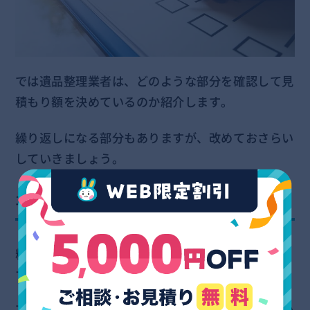
では遺品整理業者は、どのような部分を確認して見
積もり額を決めているのか紹介します。
繰り返しになる部分もありますが、改めておさらい
していきましょう。
1.荷物の量
料金を決める1番の要素は、処分する荷物の量で
す。