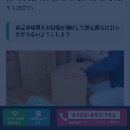
てください。
遺品整理業者の相場を理解して悪徳業者に引っ
かからないようにしよう
0120-697-195
24時間365日
24時間365日
通話無料《08:00〜24:00》年中無休
LINE受付
受付