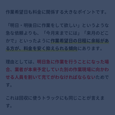
作業希望日も料金に関係する大きなポイントです。
「明日・明後日に作業をして欲しい」というような
急な依頼よりも、「今月末までには」「来月のどこ
かで」といったように
作業希望日の日程に余裕があ
る方が、料金を安く抑えられる傾向
にあります。
理由としては、
明日急に作業を行うことになった場
合、業者が本来予定していた別の作業現場に向かわ
せる人員を割いて充てがわなければならない
ためで
す。
これは回収に使うトラックにも同じことが言えま
す。