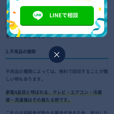
不用品の量が多ければ多い分だけ、処分費用が掛か
ります。
家から運搬する際のトラックの台数や作業員の人数
にも影響するため、遺品の量がポイントとなる
こと
を覚えておきましょう。
2.不用品の種類
不用品の種類によっては、無料で回収することが難
しい物もあります。
家電4品目と呼ばれる、テレビ・エアコン・冷蔵
庫・洗濯機はその最たる例です。
これらは別料金が掛かる場合があるため、処分した