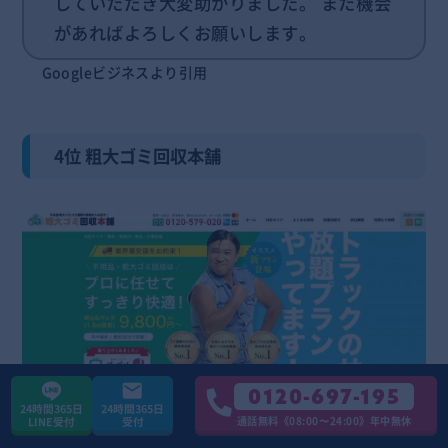
していただき大変助かりました。 また機会
があればよろしくお願いします。
Googleビジネスより引用
4位 粗大ゴミ回収本舗
粗大ゴミ回収本舗ホームページより引用
0120-697-195
24時間365日
24時間365日
通話無料《08:00〜24:00》年中無休
LINE受付
受付