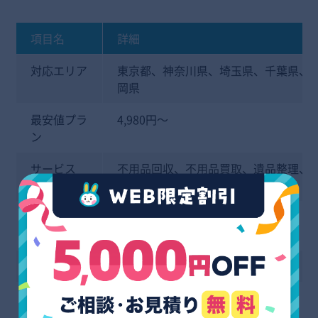
項目名
詳細
対応エリア
東京都、神奈川県、埼玉県、千葉県、
岡県
最安値プラ
4,980円～
ン
サービス
不用品回収、不用品買取、遺品整理、
引越し作業、法人向け廃棄物回収
見積もり費
無料
用
即日対応
可能
女性スタッ
有
フ