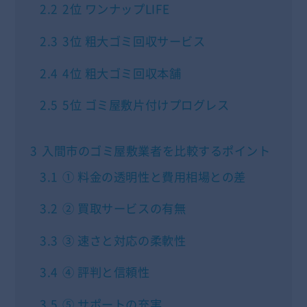
2.2
2位 ワンナップLIFE
2.3
3位 粗大ゴミ回収サービス
2.4
4位 粗大ゴミ回収本舗
2.5
5位 ゴミ屋敷片付けプログレス
3
入間市のゴミ屋敷業者を比較するポイント
3.1
① 料金の透明性と費用相場との差
3.2
② 買取サービスの有無
3.3
③ 速さと対応の柔軟性
3.4
④ 評判と信頼性
3.5
⑤ サポートの充実