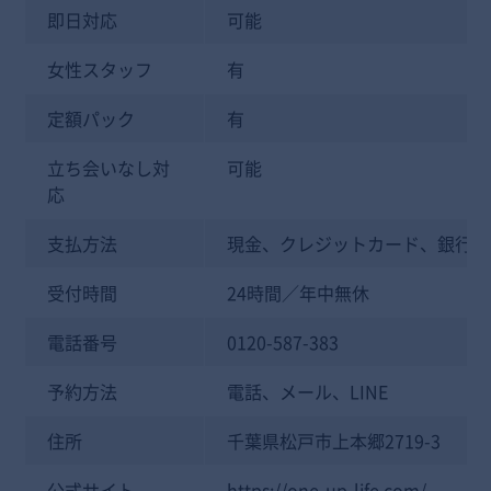
即日対応
可能
女性スタッフ
有
定額パック
有
立ち会いなし対
可能
応
支払方法
現金、クレジットカード、銀行振
受付時間
24時間／年中無休
電話番号
0120-587-383
予約方法
電話、メール、LINE
住所
千葉県松戸市上本郷2719-3
公式サイト
https://one-up-life.com/