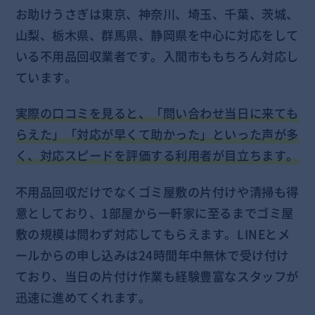
お助けうさぎは東京、神奈川、埼玉、千葉、茨城、
山梨、栃木県、群馬県、静岡県を中心に対応をして
いる不用品回収業者です。入間市ももちろん対応し
ています。
実際の口コミを見ると、「問い合わせ当日に来ても
らえた」「対応が早くて助かった」といった声が多
く、対応スピードを評価する利用者が目立ちます。
不用品回収だけでなくゴミ屋敷の片付けや清掃も得
意としており、1部屋から一軒家に至るまでゴミ屋
敷の規模は問わず対応してもらえます。LINEとメ
ールからの申し込みは24時間年中無休で受け付け
ており、当日の片付け作業も経験豊富なスタッフが
迅速に進めてくれます。