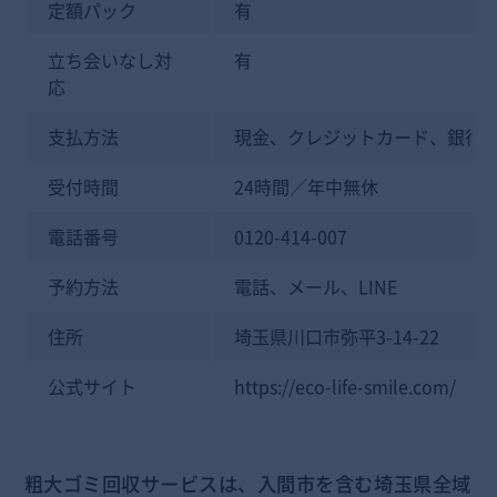
定額パック
有
立ち会いなし対
有
応
支払方法
現金、クレジットカード、銀行
受付時間
24時間／年中無休
電話番号
0120-414-007
予約方法
電話、メール、LINE
住所
埼玉県川口市弥平3-14-22
公式サイト
https://eco-life-smile.com/
粗大ゴミ回収サービスは、入間市を含む埼玉県全域