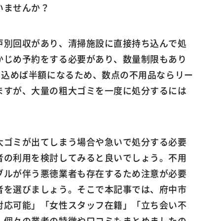
いませんか？
戸別回収があり、清掃施設に直接持ち込んで処
かじめ予約をする必要があり、数量制限もあり
ち込めば半額になるため、数点の不用品ならリー
ますが、大量の粗大ゴミを一度に処分するには
大ゴミが出てしまう場合や急いで処分する必要
者の利用を検討してみると良いでしょう。不用
ブルが伴う悪徳業者も存在するため注意が必要
者を選びましょう。そこで本記事では、府中市
対応可能」「女性スタッフ在籍」「立ち会い不
。個々の業者の特徴や口コミもまとめましたの