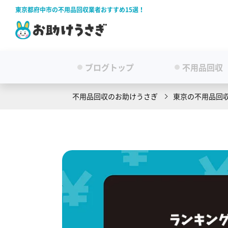
東京都府中市の不用品回収業者おすすめ15選！
ブログトップ
不用品回収
不用品回収のお助けうさぎ
東京の不用品回