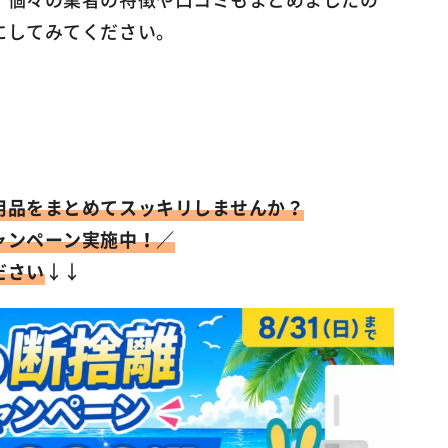
にしてみてください。
用品をまとめてスッキリしませんか？
ャンペーン実施中！／
ださい
↓↓