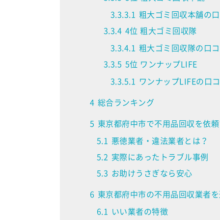
3.3.3.1
粗大ゴミ回収本舗の口
3.3.4
4位 粗大ゴミ回収隊
3.3.4.1
粗大ゴミ回収隊の口コ
3.3.5
5位 ワンナップLIFE
3.3.5.1
ワンナップLIFEの口
4
総合ランキング
5
東京都府中市で不用品回収を依頼
5.1
悪徳業者・違法業者とは？
5.2
実際にあったトラブル事例
5.3
お助けうさぎなら安心
6
東京都府中市の不用品回収業者を
6.1
いい業者の特徴