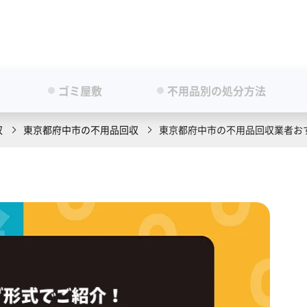
ゴミ屋敷
不用品別の処分方法
収
東京都府中市の不用品回収
東京都府中市の不用品回収業者おす