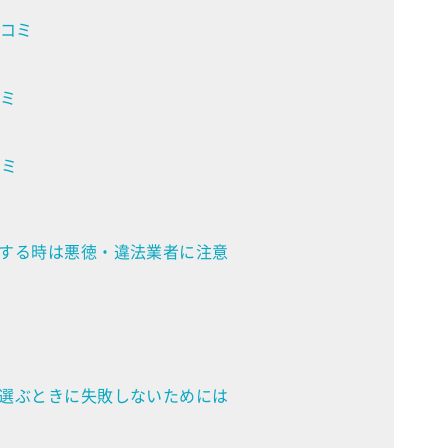
コミ
ミ
コミ
する時は悪徳・違法業者に注意
選ぶときに失敗しないためには