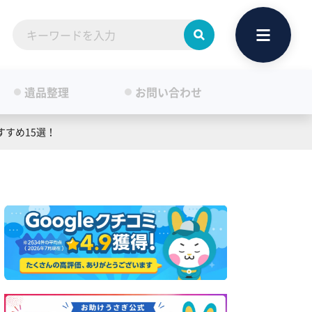
遺品整理
お問い合わせ
すめ15選！