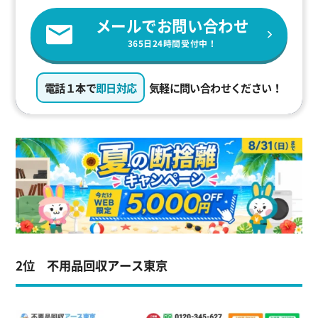
メールでお問い合わせ
365日24時間受付中！
電話１本で
即日対応
気軽に問い合わせください！
2位 不用品回収アース東京