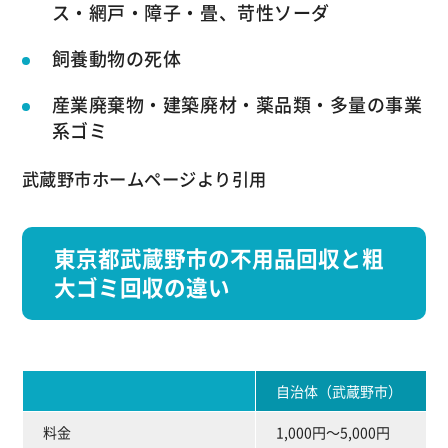
ス・網戸・障子・畳、苛性ソーダ
飼養動物の死体
産業廃棄物・建築廃材・薬品類・多量の事業
系ゴミ
武蔵野市ホームページより引用
東京都武蔵野市の不用品回収と粗
大ゴミ回収の違い
自治体（武蔵野市）
料金
1,000円～5,000円