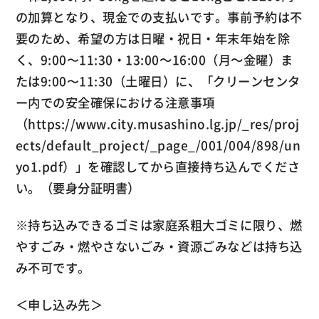
の加算となり、現金での支払いです。事前予約は不
要のため、希望の方は日曜・祝日・年末年始を除
く、9:00〜11:30・13:00～16:00（月～金曜）ま
たは9:00〜11:30（土曜日）に、「クリーンセンタ
ー内での安全確保における注意事項
（https://www.city.musashino.lg.jp/_res/proj
ects/default_project/_page_/001/004/898/un
yo1.pdf）」を確認してから直接持ち込んでくださ
い。（要身分証明書）
※持ち込みできるゴミは家庭系粗大ゴミに限り、燃
やすごみ・燃やさないごみ・資源ごみなどは持ち込
み不可です。
＜申し込み先＞