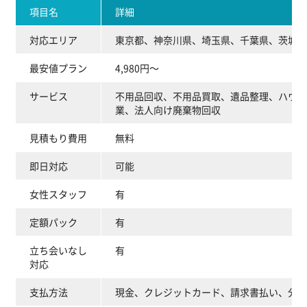
項目名
詳細
対応エリア
東京都、神奈川県、埼玉県、千葉県、茨城県
最安値プラン
4,980円～
サービス
不用品回収、不用品買取、遺品整理、ハウス
業、法人向け廃棄物回収
見積もり費用
無料
即日対応
可能
女性スタッフ
有
定額パック
有
立ち会いなし
有
対応
支払方法
現金、クレジットカード、請求書払い、分割