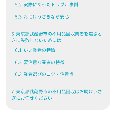
5.2
実際にあったトラブル事例
5.3
お助けうさぎなら安心
6
東京都武蔵野市の不用品回収業者を選ぶと
きに失敗しないためには
6.1
いい業者の特徴
6.2
要注意な業者の特徴
6.3
業者選びのコツ・注意点
7
東京都武蔵野市の不用品回収はお助けうさ
ぎにお任せください