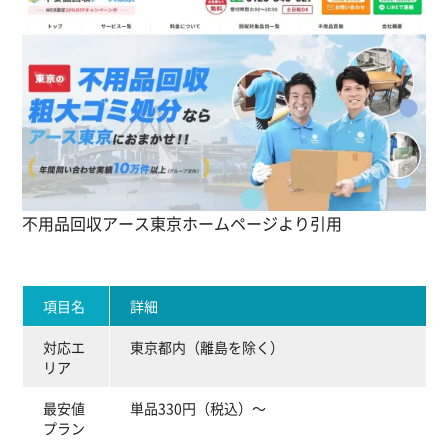
不用品回収アース東京ホームページより引用
項目名
詳細
対応エ
東京都内（離島を除く）
リア
最安値
単品330円（税込）～
プラン