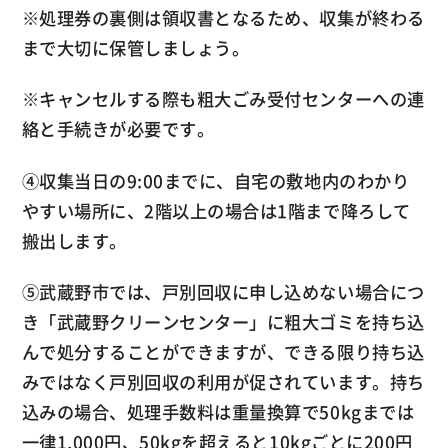
※処理券の裏側は領収書となるため、収集が終わる
まで大切に保管しましょう。
※キャンセルする際も粗大ごみ受付センターへの連
絡と手続きが必要です。
④収集当日の9:00までに、自宅の敷地内のわかり
やすい場所に、2階以上の場合は1階まで降ろして
搬出します。
⑤武蔵野市では、戸別回収に申し込めない場合につ
き「武蔵野クリーンセンター」に粗大ゴミを持ち込
んで処分することができますが、できる限り持ち込
みではなく戸別回収の利用が促されています。持ち
込みの場合、処理手数料は重量換算で50kgまでは
一律1,000円、50kgを超えると10kgごとに200円