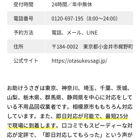
受付時間
24時間／年中無休
電話番号
0120-697-195（8:00～24:00）
予約方法
電話、メール、LINE
住所
〒184-0002 東京都小金井市梶野町3-2
公式サイト
https://otasukeusagi.jp/
お助けうさぎは東京、神奈川、埼玉、千葉、茨城、
山梨、栃木県、群馬県、静岡県を中心に対応をして
いる不用品回収業者です。相模原市ももちろん対応
しています。また、
即日対応が可能で、最短25分
で現場に到着します
。口コミでもスピーディーな対
応が定評で、「即日対応してもらった」という声が