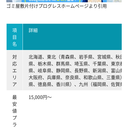
ゴミ屋敷片付けプログレスホームページより引用
項
詳細
目
名
対
北海道、東北（青森県、岩手県、宮城県、秋田
応
県、栃木県、群馬県、埼玉県、千葉県、東京都
エ
県、岐阜県、静岡県、長野県、新潟県、富山県
リ
大阪府、兵庫県、奈良県、和歌山県、三重県）
ア
県、徳島県、香川県）、九州（福岡県、佐賀県
最
15,000円～
安
値
プ
ラ