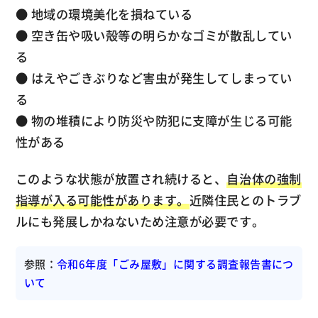
● 地域の環境美化を損ねている
● 空き缶や吸い殻等の明らかなゴミが散乱してい
る
● はえやごきぶりなど害虫が発生してしまってい
る
● 物の堆積により防災や防犯に支障が生じる可能
性がある
このような状態が放置され続けると、
自治体の強制
指導が入る可能性があります。
近隣住民とのトラブ
ルにも発展しかねないため注意が必要です。
参照：
令和6年度「ごみ屋敷」に関する調査報告書につ
いて