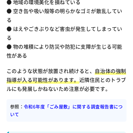
● 地域の環境美化を損ねている
● 空き缶や吸い殻等の明らかなゴミが散乱してい
る
● はえやごきぶりなど害虫が発生してしまってい
る
● 物の堆積により防災や防犯に支障が生じる可能
性がある
このような状態が放置され続けると、
自治体の強制
指導が入る可能性があります。
近隣住民とのトラブ
ルにも発展しかねないため注意が必要です。
参照：
令和6年度「ごみ屋敷」に関する調査報告書につ
いて