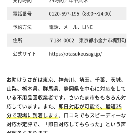
受付時間
24時間／年中無休
電話番号
0120-697-195（8:00～24:00）
予約方法
電話、メール、LINE
住所
〒184-0002 東京都小金井市梶野町3-2
公式サイト
https://otasukeusagi.jp/
お助けうさぎは東京、神奈川、埼玉、千葉、茨城、
山梨、栃木県、群馬県、静岡県を中心に対応をして
いる不用品回収業者です。さいたま市ももちろん対
応しています。また、
即日対応が可能で、最短25
分で現場に到着します
。口コミでもスピーディーな
対応が定評で、「即日対応してもらった」という声