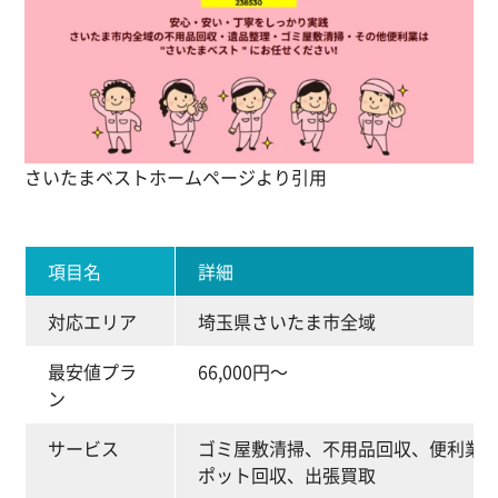
さいたまベストホームページより引用
項目名
詳細
対応エリア
埼玉県さいたま市全域
最安値プラ
66,000円～
ン
サービス
ゴミ屋敷清掃、不用品回収、便利業
ポット回収、出張買取