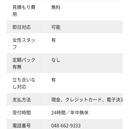
見積もり費
無料
用
即日対応
可能
女性スタッ
有
フ
定額パック
なし
有無
立ち合いな
有
し対応
支払方法
現金、クレジットカード、電子決済（電
受付時間
24時間／年中無休
電話番号
048-662-9333