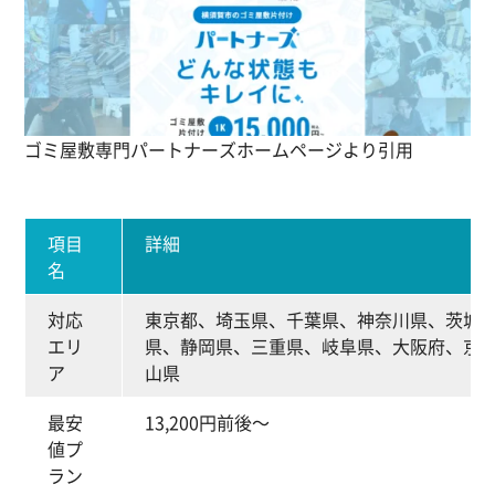
ゴミ屋敷専門パートナーズホームページより引用
項目
詳細
名
対応
東京都、埼玉県、千葉県、神奈川県、茨城
エリ
県、静岡県、三重県、岐阜県、大阪府、京
ア
山県
最安
13,200円前後～
値プ
ラン