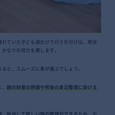
離れていた子ども達だけで行う片付けは、現状
、かなりの労力を要します。
めると、スムーズに事が運ぶでしょう。
と、
親の財産の把握や死後の身辺整理に掛ける
物、処分して欲しい物の整理ができる
ため、お