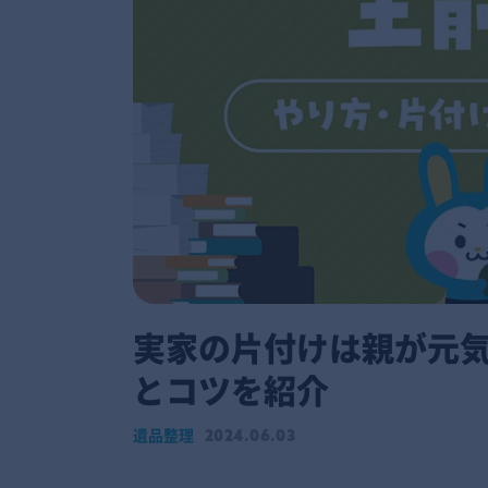
実家の片付けは親が元
とコツを紹介
遺品整理
2024.06.03