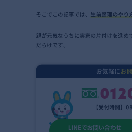
そこでこの記事では、
生前整理のやり
親が元気なうちに実家の片付けを進め
だらけです。
お気軽に
お
012
【受付時間】08
LINEでお問い合わせ