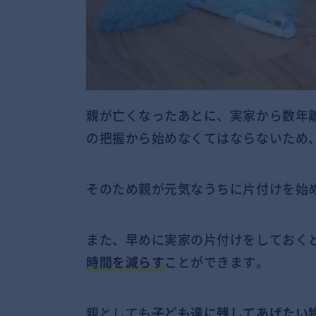
親が亡くなったあとに、実家から数年
の把握から始めなくてはならないため
そのため親が元気なうちに片付けを始
また、早めに実家の片付けをしておく
時間を減らす
ことができます。
親としても
子ども達に残してあげたい