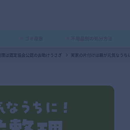
ゴミ屋敷
不用品別の処分方法
整理は認定協会公認のお助けうさぎ
実家の片付けは親が元気なうち