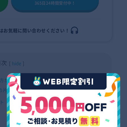
365日24時間受付中！
はお
気軽に問い合わせください！
目次
hide
方が良い理由
の片付けを進めるのがおすすめ
ト