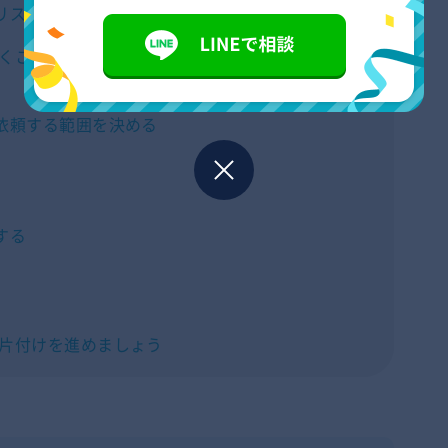
リストアップする
くこと
依頼する範囲を決める
する
片付けを進めましょう