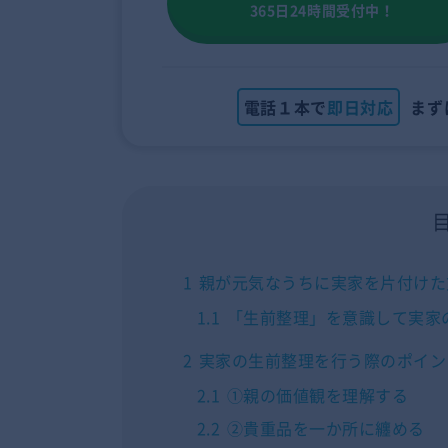
365日24時間受付中！
電話１本で
即日対応
まず
1
親が元気なうちに実家を片付けた
1.1
「生前整理」を意識して実家
2
実家の生前整理を行う際のポイン
2.1
①親の価値観を理解する
2.2
②貴重品を一か所に纏める