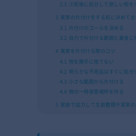
2.3
③死後に処分して欲しい物を
3
実家の片付けをする前に決めてお
3.1
片付けのゴールを決める
3.2
自力で片付ける範囲と業者に
4
実家を片付ける際のコツ
4.1
物を勝手に捨てない
4.2
明らかな不用品はすぐに処分
4.3
小さな範囲から片付ける
4.4
物の一時保管場所を作る
5
家族で協力して生前整理や実家の