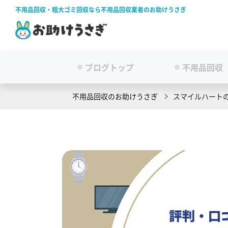
不用品回収・粗大ゴミ回収なら不用品回収業者のお助けうさぎ
ブログトップ
不用品回収
不用品回収のお助けうさぎ
スマイルハート