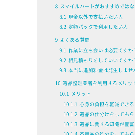
8
スマイルハートがおすすめではな
8.1
現金以外で支払いたい人
8.2
定額パックで利用したい人
9
よくある質問
9.1
作業に立ち会いは必要ですか
9.2
相見積もりをしていいですか
9.3
本当に追加料金は発生しませ
10
遺品整理業者を利用するメリッ
10.1
メリット
10.1.1
心身の負担を軽減できる
10.1.2
遺品の仕分けをしてもら
10.1.3
遺品に関する知識が豊富
10.1.4
不用品の処分をしてもら