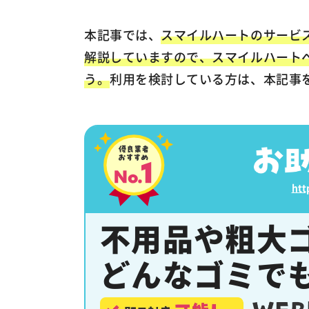
本記事では、
スマイルハートのサービ
解説していますので、スマイルハート
う。
利用を検討している方は、本記事
htt
不用品や粗大
どんなゴミで