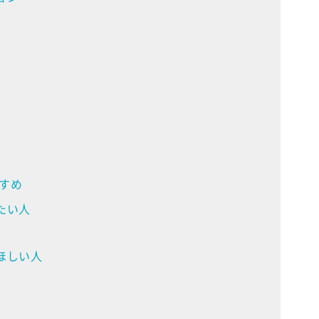
すめ
たい人
ほしい人